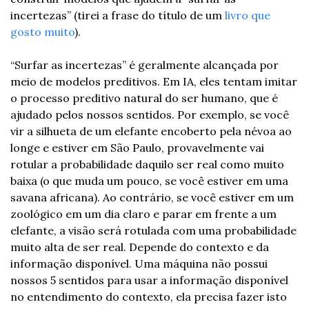
incertezas” (tirei a frase do título de um 
livro que 
gosto muito
). 
“Surfar as incertezas” é geralmente alcançada por 
meio de modelos preditivos. Em IA, eles tentam imitar 
o processo preditivo natural do ser humano, que é 
ajudado pelos nossos sentidos. Por exemplo, se você 
vir a silhueta de um elefante encoberto pela névoa ao 
longe e estiver em São Paulo, provavelmente vai 
rotular a probabilidade daquilo ser real como muito 
baixa (o que muda um pouco, se você estiver em uma 
savana africana). Ao contrário, se você estiver em um 
zoológico em um dia claro e parar em frente a um 
elefante, a visão será rotulada com uma probabilidade 
muito alta de ser real. Depende do contexto e da 
informação disponível. Uma máquina não possui 
nossos 5 sentidos para usar a informação disponível 
no entendimento do contexto, ela precisa fazer isto 