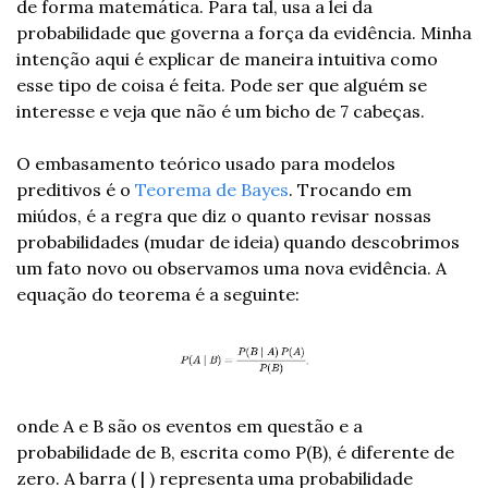
de forma matemática. Para tal, usa a lei da 
probabilidade que governa a força da evidência. Minha 
intenção aqui é explicar de maneira intuitiva como 
esse tipo de coisa é feita. Pode ser que alguém se 
interesse e veja que não é um bicho de 7 cabeças. 
O embasamento teórico usado para modelos 
preditivos é o 
Teorema de Bayes
. Trocando em 
miúdos, é a regra que diz o quanto revisar nossas 
probabilidades (mudar de ideia) quando descobrimos 
um fato novo ou observamos uma nova evidência. A 
equação do teorema é a seguinte:
onde A e B são os eventos em questão e a 
probabilidade de B, escrita como P(B), é diferente de 
zero. A barra ( | ) representa uma probabilidade 