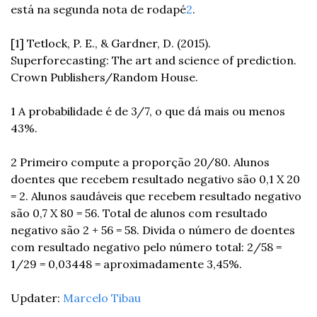
está na segunda nota de rodapé
2
.
[1] Tetlock, P. E., & Gardner, D. (2015). 
Superforecasting: The art and science of prediction. 
Crown Publishers/Random House.
1 A probabilidade é de 3/7, o que dá mais ou menos 
43%.
2 Primeiro compute a proporção 20/80. Alunos 
doentes que recebem resultado negativo são 0,1 X 20 
= 2. Alunos saudáveis que recebem resultado negativo 
são 0,7 X 80 = 56. Total de alunos com resultado 
negativo são 2 + 56 = 58. Divida o número de doentes 
com resultado negativo pelo número total: 2/58 = 
1/29 = 0,03448 = aproximadamente 3,45%.
Updater: 
Marcelo Tibau