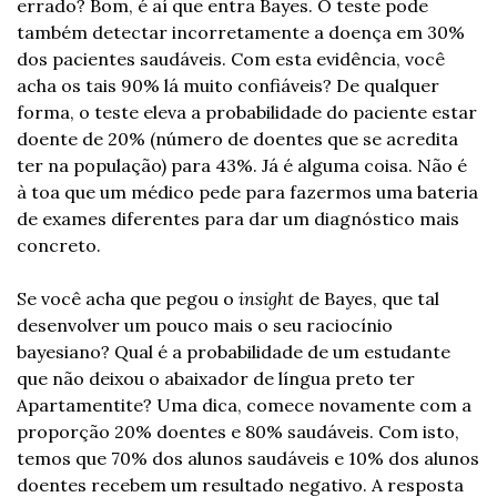
errado? Bom, é aí que entra Bayes. O teste pode 
também detectar incorretamente a doença em 30% 
dos pacientes saudáveis. Com esta evidência, você 
acha os tais 90% lá muito confiáveis? De qualquer 
forma, o teste eleva a probabilidade do paciente estar 
doente de 20% (número de doentes que se acredita 
ter na população) para 43%. Já é alguma coisa. Não é 
à toa que um médico pede para fazermos uma bateria 
de exames diferentes para dar um diagnóstico mais 
concreto.
Se você acha que pegou o 
insight
 de Bayes, que tal 
desenvolver um pouco mais o seu raciocínio 
bayesiano? Qual é a probabilidade de um estudante 
que não deixou o abaixador de língua preto ter 
Apartamentite? Uma dica, comece novamente com a 
proporção 20% doentes e 80% saudáveis. Com isto, 
temos que 70% dos alunos saudáveis e 10% dos alunos 
doentes recebem um resultado negativo. A resposta 