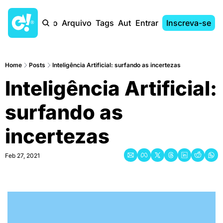
Início
Arquivo
Tags
Autores
Entrar
Inscreva-se
Home
Posts
Inteligência Artificial: surfando as incertezas
Inteligência Artificial: 
surfando as 
incertezas
Feb 27, 2021