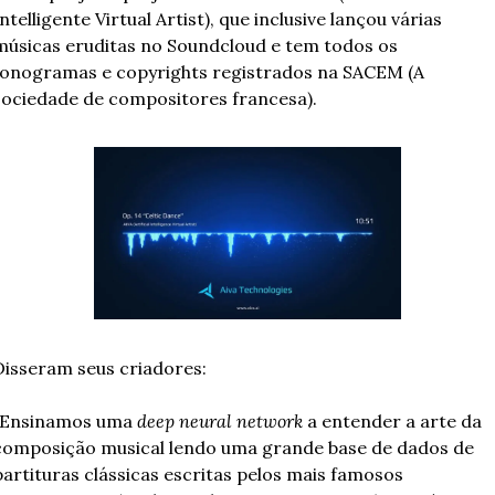
Intelligente Virtual Artist), que inclusive lançou várias 
músicas eruditas no Soundcloud e tem todos os 
fonogramas e copyrights registrados na SACEM (A 
sociedade de compositores francesa).
Disseram seus criadores:
“Ensinamos uma 
deep neural network
 a entender a arte da 
composição musical lendo uma grande base de dados de 
partituras clássicas escritas pelos mais famosos 