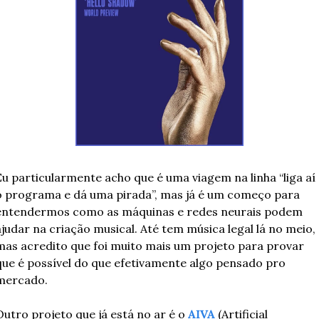
Eu particularmente acho que é uma viagem na linha “liga aí 
o programa e dá uma pirada”, mas já é um começo para 
entendermos como as máquinas e redes neurais podem 
ajudar na criação musical. Até tem música legal lá no meio, 
mas acredito que foi muito mais um projeto para provar 
que é possível do que efetivamente algo pensado pro 
mercado.
Outro projeto que já está no ar é o 
AIVA
 (Artificial 