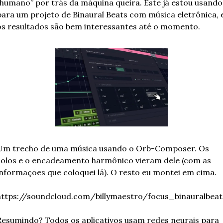
“humano” por trás da máquina queira. Este já estou usando 
para um projeto de Binaural Beats com música eletrônica, e
os resultados são bem interessantes até o momento.
Um trecho de uma música usando o Orb-Composer. Os 
solos e o encadeamento harmônico vieram dele (com as 
informações que coloquei lá). O resto eu montei em cima.
https://soundcloud.com/billymaestro/focus_binauralbeat
Resumindo? Todos os aplicativos usam redes neurais para 