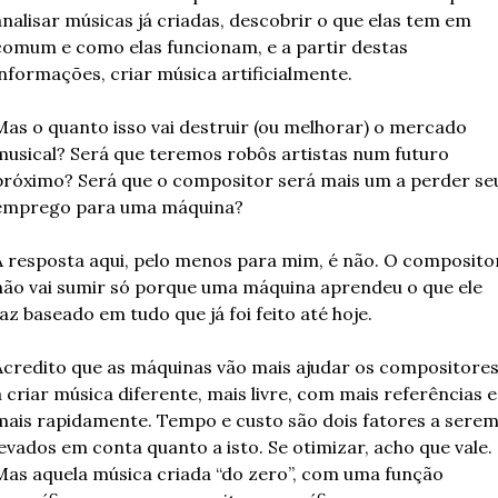
analisar músicas já criadas, descobrir o que elas tem em 
comum e como elas funcionam, e a partir destas 
informações, criar música artificialmente.
Mas o quanto isso vai destruir (ou melhorar) o mercado 
musical? Será que teremos robôs artistas num futuro 
próximo? Será que o compositor será mais um a perder seu
emprego para uma máquina?
A resposta aqui, pelo menos para mim, é não. O compositor
não vai sumir só porque uma máquina aprendeu o que ele 
faz baseado em tudo que já foi feito até hoje.
Acredito que as máquinas vão mais ajudar os compositores
a criar música diferente, mais livre, com mais referências e 
mais rapidamente. Tempo e custo são dois fatores a serem
levados em conta quanto a isto. Se otimizar, acho que vale. 
Mas aquela música criada “do zero”, com uma função 