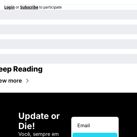
Login
or
Subscribe
to participate
eep Reading
ew more
Update or 
Die!
Você, sempre em 