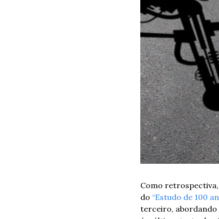
Como retrospectiva, s
do 
“Estudo de 100 ano
terceiro, abordando 