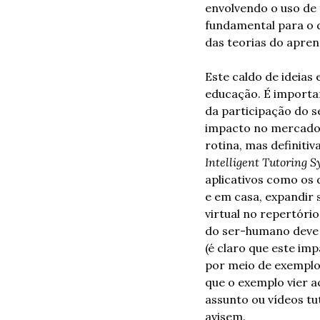
envolvendo o uso de 
fundamental para o d
das teorias do apren
Este caldo de ideias
educação. É importan
da participação do s
impacto no mercado 
Intelligent Tutoring 
aplicativos como os 
e em casa, expandir 
virtual no repertório
do ser-humano deve s
(é claro que este im
por meio de exemplos
que o exemplo vier 
assunto ou vídeos tu
avisem.