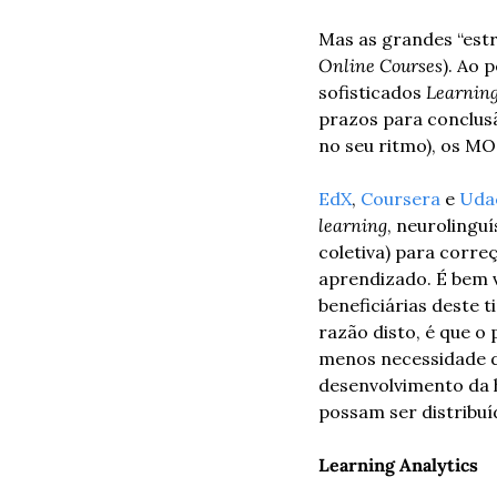
Mas as grandes “estr
Online Courses
). Ao 
sofisticados 
Learnin
prazos para conclusã
no seu ritmo), os M
EdX
, 
Coursera
 e 
Uda
learning
, neurolinguí
coletiva) para corre
aprendizado. É bem v
beneficiárias deste 
razão disto, é que o
menos necessidade d
desenvolvimento da h
possam ser distribu
Learning Analytics