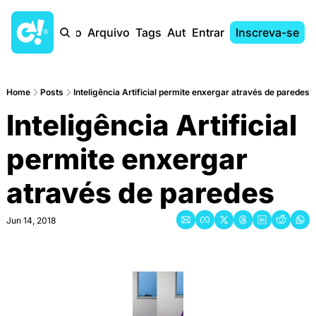
Início
Arquivo
Tags
Autores
Entrar
Inscreva-se
Home
Posts
Inteligência Artificial permite enxergar através de paredes
Inteligência Artificial 
permite enxergar 
através de paredes
Jun 14, 2018