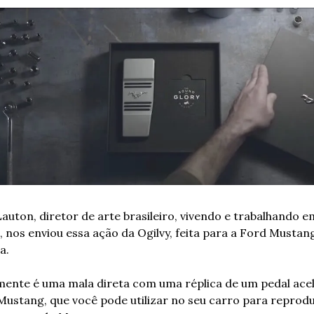
auton, diretor de arte brasileiro, vivendo e trabalhando em
 nos enviou essa ação da Ogilvy, feita para a Ford Mustang
a.
mente é uma mala direta com uma réplica de um pedal acel
ustang, que você pode utilizar no seu carro para reproduz