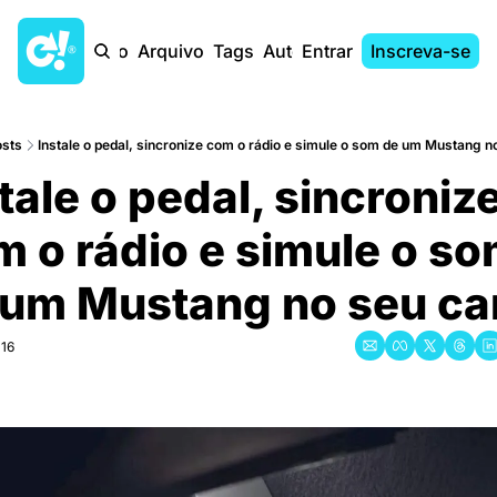
Início
Arquivo
Tags
Autores
Entrar
Inscreva-se
osts
Instale o pedal, sincronize com o rádio e simule o som de um Mustang n
tale o pedal, sincronize
 o rádio e simule o so
 um Mustang no seu ca
016