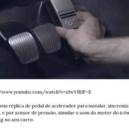
//www.youtube.com/watch?v=zfwVJBJF–E
via réplica de pedal de acelerador para instalar, sincroniz
, e por sensor de pressão, simular o som do motor do icôn
g no seu carro.