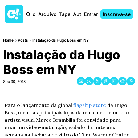
Início
Arquivo
Tags
Autores
Entrar
Inscreva-se
Home
Posts
Instalação da Hugo Boss em NY
Instalação da Hugo 
Boss em NY
Sep 30, 2013
Para o lançamento da global 
flagship store
 da Hugo 
Boss, uma das principais lojas da marca no mundo, o 
artista visual Marco Brambilla foi convidado para 
criar um vídeo-instalação, exibido durante uma 
semana na fachada de vidro do Time Warner Center, 