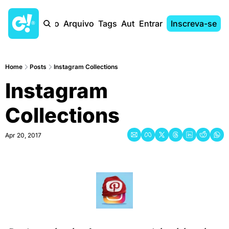
Início
Arquivo
Tags
Autores
Entrar
Inscreva-se
Home
Posts
Instagram Collections
Instagram 
Collections
Apr 20, 2017