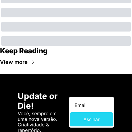
Keep Reading
View more
Update or 
Die!
Você, sempre em 
uma nova versão. 
Assinar
Criatividade & 
repertório.