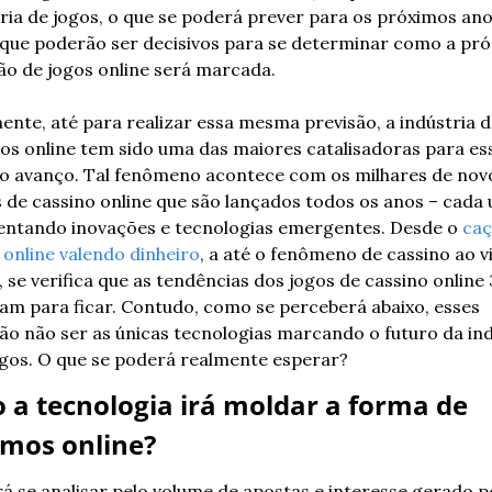
ria de jogos, o que se poderá prever para os próximos ano
que poderão ser decisivos para se determinar como a próp
ão de jogos online será marcada.
ente, até para realizar essa mesma previsão, a indústria d
os online tem sido uma das maiores catalisadoras para ess
 avanço. Tal fenômeno acontece com os milhares de novo
s de cassino online que são lançados todos os anos – cada 
entando inovações e tecnologias emergentes. Desde o 
caç
 online valendo dinheiro
, a até o fenômeno de cassino ao vi
, se verifica que as tendências dos jogos de cassino online 
am para ficar. Contudo, como se perceberá abaixo, esses 
o não ser as únicas tecnologias marcando o futuro da indú
ogos. O que se poderá realmente esperar?
a tecnologia irá moldar a forma de 
rmos online?
á se analisar pelo volume de apostas e interesse gerado pe