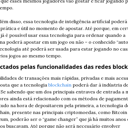
 que esses mesmos jogadores vão gostar e ficar jogando p
tempo. 
lém disso, essa tecnologia de inteligência artificial poderá 
prática e útil no momento de apostar. Até porque, em cert
 já é possível usar essa tecnologia para ordenar quando a 
a poderá apostar em um jogo ou não – o conhecido “auto p
ecnologia até poderá ser usada para estar jogando no cass
rios jogos ao mesmo tempo.
ctados pelas funcionalidades das redes bloc
ilidades de transações mais rápidas, privadas e mais acessí
osta que a tecnologia 
blockchain
 poderá dar à indústria de
 Se sabendo que um dos principais entraves de entrada a m
ores ainda está relacionado com os métodos de pagamento
udo na hora de depositarem pela primeira, a tecnologia de
hain, presente nas principais criptomoedas, como Bitcoin 
um, poderão ser o “game changer” que já há muitos anos o
os buscavam. Até porque não será necessário envolver 