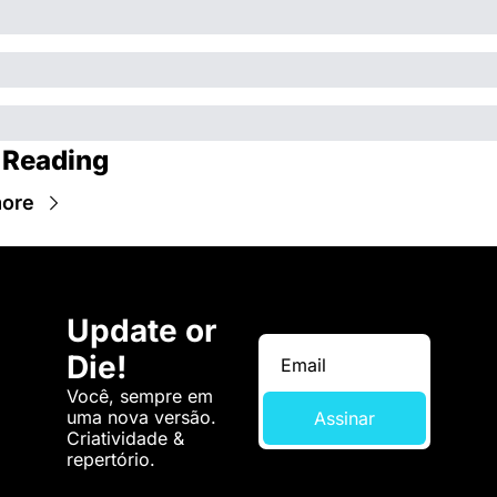
 Reading
ore
Update or 
Die!
Você, sempre em 
uma nova versão. 
Assinar
Criatividade & 
repertório.