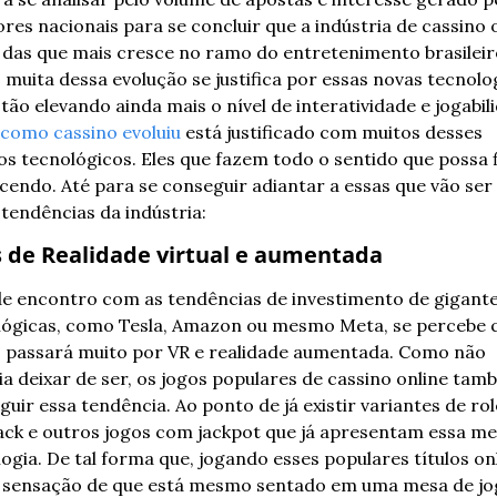
res nacionais para se concluir que a indústria de cassino o
das que mais cresce no ramo do entretenimento brasileiro
 muita dessa evolução se justifica por essas novas tecnolog
tão elevando ainda mais o nível de interatividade e jogabili
como cassino evoluiu
 está justificado com muitos desses 
s tecnológicos. Eles que fazem todo o sentido que possa f
endo. Até para se conseguir adiantar a essas que vão ser 
tendências da indústria:
s de Realidade virtual e aumentada
de encontro com as tendências de investimento de gigante
lógicas, como Tesla, Amazon ou mesmo Meta, se percebe q
o passará muito por VR e realidade aumentada. Como não 
a deixar de ser, os jogos populares de cassino online tam
guir essa tendência. Ao ponto de já existir variantes de role
ack e outros jogos com jackpot que já apresentam essa me
ogia. De tal forma que, jogando esses populares títulos onli
a sensação de que está mesmo sentado em uma mesa de jog