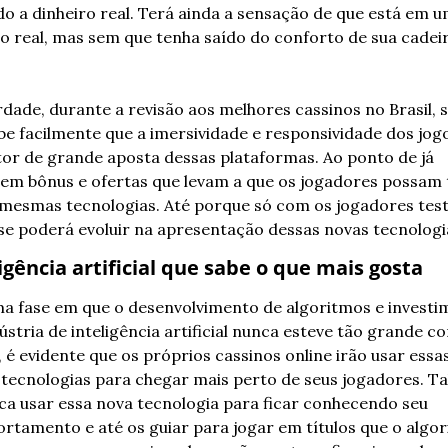
o a dinheiro real. Terá ainda a sensação de que está em u
o real, mas sem que tenha saído do conforto de sua cadeir
dade, durante a revisão aos melhores cassinos no Brasil, s
e facilmente que a imersividade e responsividade dos jogo
or de grande aposta dessas plataformas. Ao ponto de já 
rem bônus e ofertas que levam a que os jogadores possam t
 mesmas tecnologias. Até porque só com os jogadores test
se poderá evoluir na apresentação dessas novas tecnologi
ligência artificial que sabe o que mais gosta
a fase em que o desenvolvimento de algoritmos e investi
ústria de inteligência artificial nunca esteve tão grande c
 é evidente que os próprios cassinos online irão usar essas
tecnologias para chegar mais perto de seus jogadores. Tal
ica usar essa nova tecnologia para ficar conhecendo seu 
tamento e até os guiar para jogar em títulos que o algor