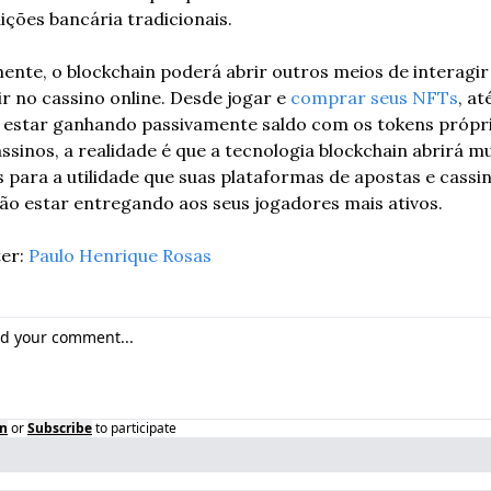
uições bancária tradicionais. 
ente, o blockchain poderá abrir outros meios de interagir 
ir no cassino online. Desde jogar e 
comprar seus NFTs
, até
 estar ganhando passivamente saldo com os tokens própri
ssinos, a realidade é que a tecnologia blockchain abrirá mu
 para a utilidade que suas plataformas de apostas e cassin
ão estar entregando aos seus jogadores mais ativos.
er: 
Paulo Henrique Rosas
in
or
Subscribe
to participate