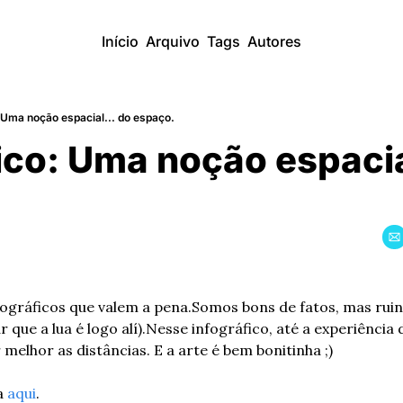
Início
Arquivo
Tags
Autores
 Uma noção espacial... do espaço.
ico: Uma noção espacial
ográficos que valem a pena.
Somos bons de fatos, mas ruin
r que a lua é logo alí).
Nesse infográfico, até a experiência 
melhor as distâncias. E a arte é bem bonitinha ;)
a 
aqui
.