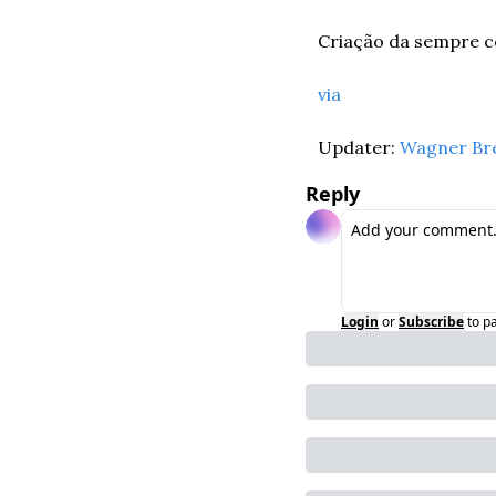
Criação da sempre co
via
Updater: 
Wagner Br
Reply
Login
or
Subscribe
to p