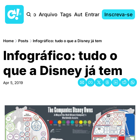
Início
Arquivo
Tags
Autores
Entrar
Inscreva-se
Home
Posts
Infográfico: tudo o que a Disney já tem
Infográfico: tudo o 
que a Disney já tem
Apr 5, 2019