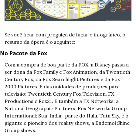
Se você ficar com preguiça de fuçar o infográfico, o 
resumo da ópera é o seguinte:
No Pacote da Fox
Com a compra de boa parte da FOX, a Disney passa a 
ser dona da Fox Family e Fox Animation, da Twentieth 
Century Fox, da Fox Searchlight Pictures e da Fox 
2000 Pictures. E das unidades de produções para 
televisão: Twentieth Century Fox Television, FX 
Productions e Fox21. E também a FX Networks; a 
National Geographic Partners; Fox Networks Group 
International; Star India;  parte do Hulu, Tata Sky, e o 
gigante e pioneiro dos reality shows, a Endemol Shine 
Group shows.