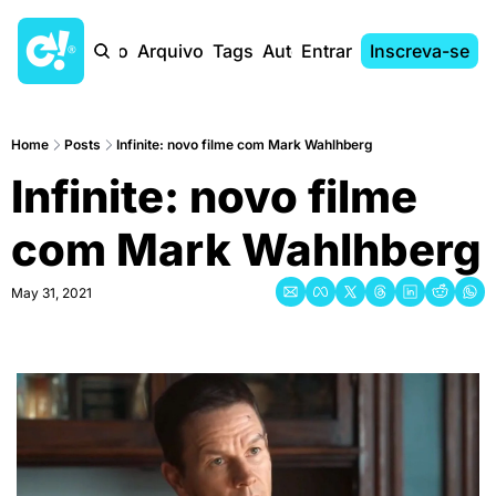
Início
Arquivo
Tags
Autores
Entrar
Inscreva-se
Home
Posts
Infinite: novo filme com Mark Wahlhberg
Infinite: novo filme 
com Mark Wahlhberg
May 31, 2021