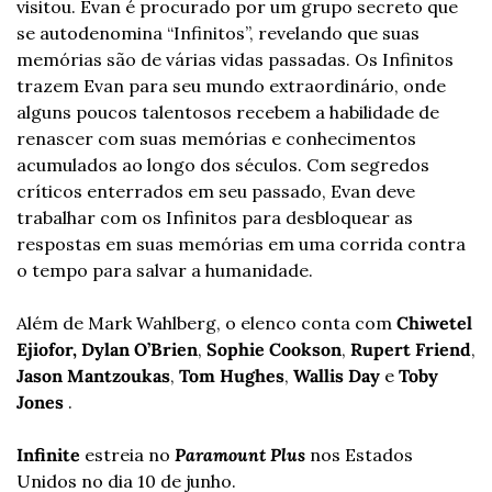
visitou. Evan é procurado por um grupo secreto que 
se autodenomina “Infinitos”, revelando que suas 
memórias são de várias vidas passadas. Os Infinitos 
trazem Evan para seu mundo extraordinário, onde 
alguns poucos talentosos recebem a habilidade de 
renascer com suas memórias e conhecimentos 
acumulados ao longo dos séculos. Com segredos 
críticos enterrados em seu passado, Evan deve 
trabalhar com os Infinitos para desbloquear as 
respostas em suas memórias em uma corrida contra 
o tempo para salvar a humanidade.
Além de Mark Wahlberg, o elenco conta com 
Chiwetel 
Ejiofor,
Dylan
O’Brien
, 
Sophie
Cookson
, 
Rupert
Friend
, 
Jason
Mantzoukas
, 
Tom
Hughes
, 
Wallis
Day
 e 
Toby
Jones
 .
Infinite
 estreia no 
Paramount
Plus
 nos Estados 
Unidos no dia 10 de junho.