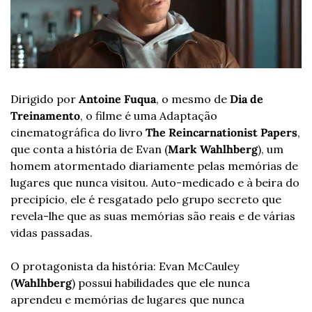
Dirigido por 
Antoine Fuqua
, o mesmo de 
Dia de 
Treinamento
, o filme é uma Adaptação 
cinematográfica do livro 
The Reincarnationist Papers
, 
que conta a história de Evan (
Mark Wahlhberg
), um 
homem atormentado diariamente pelas memórias de 
lugares que nunca visitou. Auto-medicado e à beira do 
precipício, ele é resgatado pelo grupo secreto que 
revela-lhe que as suas memórias são reais e de várias 
vidas passadas.
O protagonista da história: Evan McCauley 
(
Wahlhberg
) possui habilidades que ele nunca 
aprendeu e memórias de lugares que nunca 