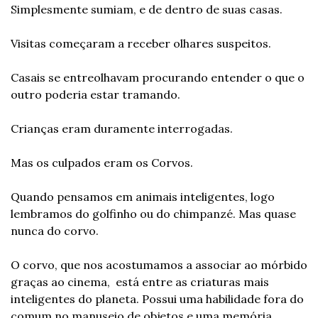
Simplesmente sumiam, e de dentro de suas casas.
Visitas começaram a receber olhares suspeitos.
Casais se entreolhavam procurando entender o que o 
outro poderia estar tramando.
Crianças eram duramente interrogadas.
Mas os culpados eram os Corvos.
Quando pensamos em animais inteligentes, logo 
lembramos do golfinho ou do chimpanzé. Mas quase 
nunca do corvo.
O corvo, que nos acostumamos a associar ao mórbido 
graças ao cinema,  está entre as criaturas mais 
inteligentes do planeta. Possui uma habilidade fora do 
comum no manuseio de objetos e uma memória 