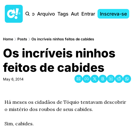
Início
Arquivo
Tags
Autores
Entrar
Inscreva-se
Home
Posts
Os incríveis ninhos feitos de cabides
Os incríveis ninhos 
feitos de cabides
May 6, 2014
Há meses os cidadãos de Tóquio tentavam descobrir 
o mistério dos roubos de seus cabides.
Sim, cabides.