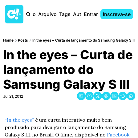
Início
Arquivo
Tags
Autores
Entrar
Inscreva-se
Home
Posts
In the eyes – Curta de lançamento do Samsung Galaxy S III
In the eyes – Curta de 
lançamento do 
Samsung Galaxy S III
Jul 21, 2012
“In the eyes”
 é um curta interativo muito bem 
produzido para divulgar o lançamento do Samsung 
Galaxy S III no Brasil. O filme, dispónivel no 
Facebook