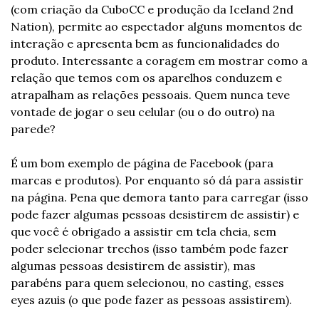
(com criação da CuboCC e produção da Iceland 2nd 
Nation), permite ao espectador alguns momentos de 
interação e apresenta bem as funcionalidades do 
produto. Interessante a coragem em mostrar como a 
relação que temos com os aparelhos conduzem e 
atrapalham as relações pessoais. Quem nunca teve 
vontade de jogar o seu celular (ou o do outro) na 
parede?
É um bom exemplo de página de Facebook (para 
marcas e produtos). Por enquanto só dá para assistir 
na página. Pena que demora tanto para carregar (isso 
pode fazer algumas pessoas desistirem de assistir) e 
que você é obrigado a assistir em tela cheia, sem 
poder selecionar trechos (isso também pode fazer 
algumas pessoas desistirem de assistir), mas 
parabéns para quem selecionou, no casting, esses 
eyes azuis (o que pode fazer as pessoas assistirem).