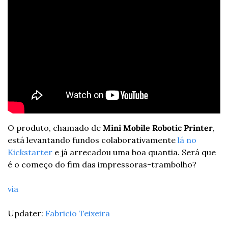
O produto, chamado de 
Mini Mobile Robotic Printer
, 
está levantando fundos colaborativamente 
lá no 
Kickstarter
 e já arrecadou uma boa quantia. Será que 
é o começo do fim das impressoras-trambolho?
via
Updater: 
Fabricio Teixeira