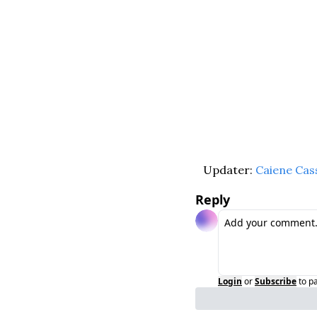
Updater: 
Caiene Cass
Reply
Login
or
Subscribe
to p