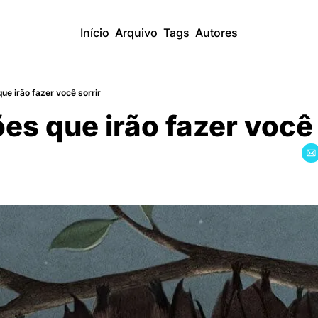
Início
Arquivo
Tags
Autores
que irão fazer você sorrir
ões que irão fazer você