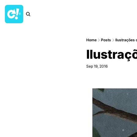
Home
Posts
Ilustrações 
Ilustraç
Sep 19, 2016