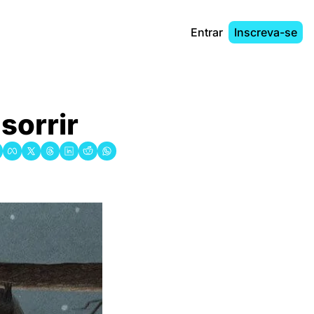
Entrar
Inscreva-se
 sorrir