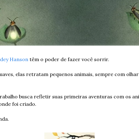
ndey Hanson
 têm o poder de fazer você sorrir.
uaves, elas retratam pequenos animais, sempre com olhar 
 trabalho busca refletir suas primeiras aventuras com os ani
onde foi criado.
nda.