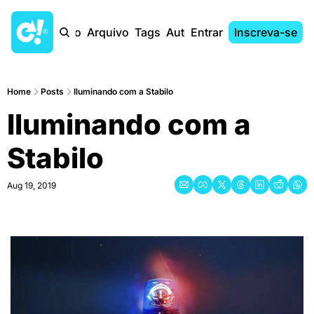
Início
Arquivo
Tags
Autores
Entrar
Inscreva-se
Home
Posts
Iluminando com a Stabilo
Iluminando com a 
Stabilo
Aug 19, 2019