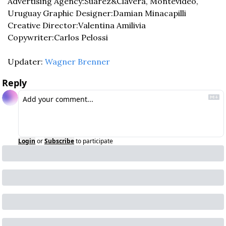
Advertising Agency:Suárez&Clavera, Montevideo, 
Uruguay Graphic Designer:Damian Minacapilli 
Creative Director:Valentina Amilivia 
Copywriter:Carlos Pelossi
Updater: 
Wagner Brenner
Reply
Login
or
Subscribe
to participate