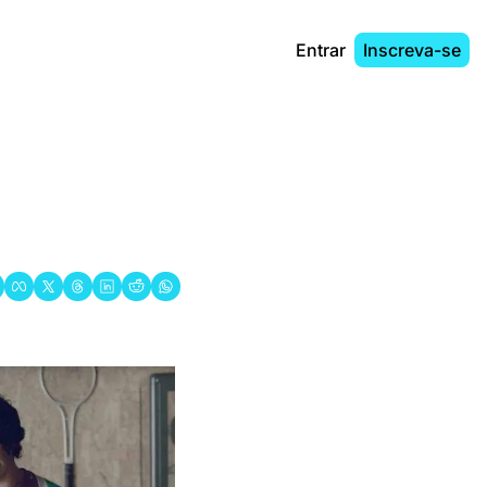
Entrar
Inscreva-se