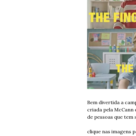
Bem divertida a camp
criada pela McCann d
de pessoas que tem s
clique nas imagens p