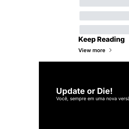
Keep Reading
View more
Update or Die!
Você, sempre em uma nova versão