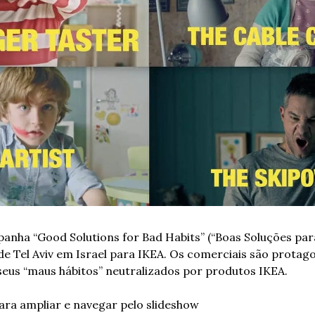
anha “Good Solutions for Bad Habits” (“Boas Soluções par
e Tel Aviv em Israel para IKEA. Os comerciais são protago
eus “maus hábitos” neutralizados por produtos IKEA.
ara ampliar e navegar pelo slideshow