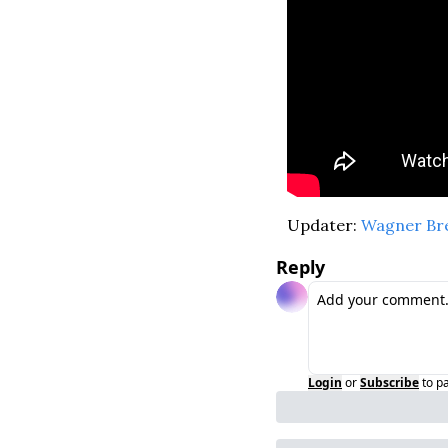
Updater: 
Wagner Br
Reply
Login
or
Subscribe
to p