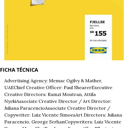
FICHA TÉCNICA
Advertising Agency: Memac Ogilvy & Mather, 
UAE
Chief Creative Officer: Paul Shearer
Executive 
Creative Directors: Ramzi Moutran, Attila 
Nyeki
Associate Creative Director / Art Director: 
Juliana Paracencio
Associate Creative Director / 
Copywriter: Luiz Vicente Simoes
Art Directors: Juliana 
Paracencio, George Serhan
Copywriters: Luiz Vicente 