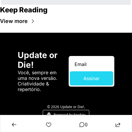
Keep Reading
View more
Update or 
Die!
Você, sempre em 
uma nova versão. 
Assinar
Criatividade & 
repertório.
© 2026 Update or Die!.
Powered by beehiiv
0