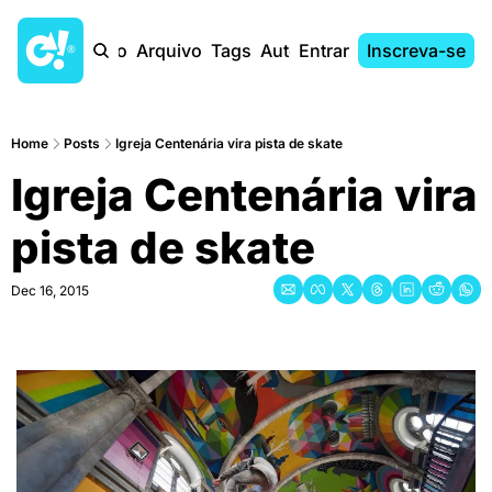
Início
Arquivo
Tags
Autores
Entrar
Inscreva-se
Home
Posts
Igreja Centenária vira pista de skate
Igreja Centenária vira 
pista de skate
Dec 16, 2015