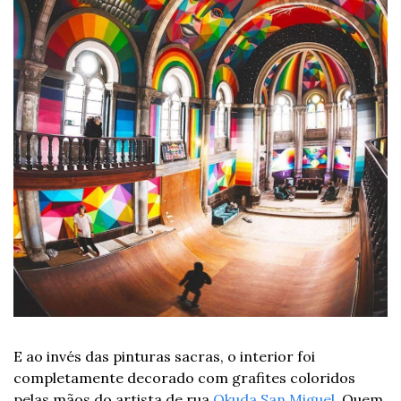
E ao invés das pinturas sacras, o interior foi 
completamente decorado com grafites coloridos 
pelas mãos do artista de rua 
Okuda San Miguel
. Quem 