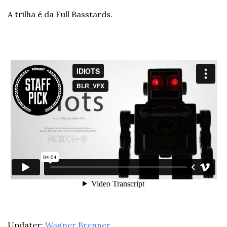
A trilha é da Full Basstards.
Updater: 
Wagner Brenner