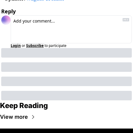
Reply
Login
or
Subscribe
to participate
Keep Reading
View more