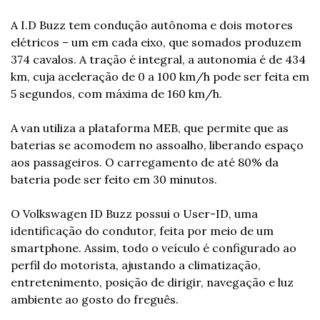
A I.D Buzz tem condução autônoma e dois motores 
elétricos – um em cada eixo, que somados produzem 
374 cavalos. A tração é integral, a autonomia é de 434 
km, cuja aceleração de 0 a 100 km/h pode ser feita em 
5 segundos, com máxima de 160 km/h.
A van utiliza a plataforma MEB, que permite que as 
baterias se acomodem no assoalho, liberando espaço 
aos passageiros. O carregamento de até 80% da 
bateria pode ser feito em 30 minutos.
O Volkswagen ID Buzz possui o User-ID, uma 
identificação do condutor, feita por meio de um 
smartphone. Assim, todo o veículo é configurado ao 
perfil do motorista, ajustando a climatização, 
entretenimento, posição de dirigir, navegação e luz 
ambiente ao gosto do freguês.