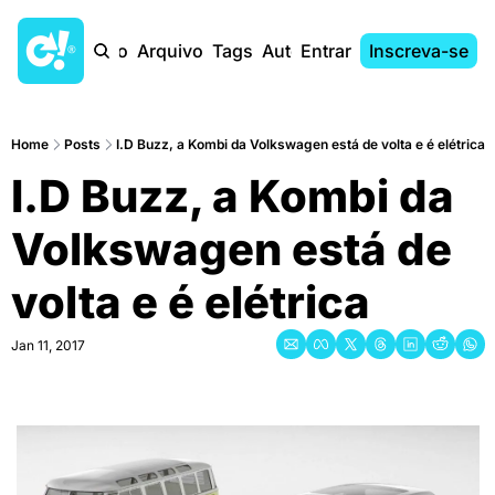
Início
Arquivo
Tags
Autores
Entrar
Inscreva-se
Home
Posts
I.D Buzz, a Kombi da Volkswagen está de volta e é elétrica
I.D Buzz, a Kombi da 
Volkswagen está de 
volta e é elétrica
Jan 11, 2017