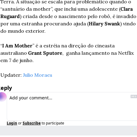
Terra. A situação se escala para problemático quando o 
“santuário da mother”, que inclui uma adolescente (
Clara 
Rugaard
) criada desde o nascimento pelo robô, é invadido 
por uma estranha procurando ajuda (
Hilary Swank
) vindo 
do mundo exterior. 
“
I Am Mother
” é a estréia na direção do cineasta 
australiano 
Grant Sputore
,  ganha lançamento na Netflix 
em 7 de junho.
Updater: 
Julio Moraes
eply
Login
or
Subscribe
to participate