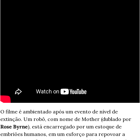
O filme é ambientado após um evento de nível de 
extinção. Um robô, com nome de Mother (dublado por 
Rose Byrne
), está encarregado por um estoque de 
embriões humanos, em um esforço para repovoar a 