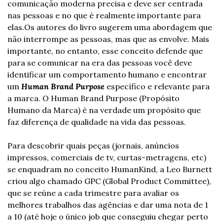
comunicação moderna precisa e deve ser centrada 
nas pessoas e no que é realmente importante para 
elas.
Os autores do livro sugerem uma abordagem que 
não interrompe as pessoas, mas que as envolve. Mais 
importante, no entanto, esse conceito defende que 
para se comunicar na era das pessoas você deve 
identificar um comportamento humano e encontrar 
um 
Human Brand Purpose
 específico e relevante para 
a marca. O Human Brand Purpose (Propósito 
Humano da Marca) é na verdade um propósito que 
faz diferença de qualidade na vida das pessoas.
Para descobrir quais peças (jornais, anúncios 
impressos, comerciais de tv, curtas-metragens, etc) 
se enquadram no conceito HumanKind, a Leo Burnett 
criou algo chamado GPC (Global Product Committee), 
que se reúne a cada trimestre para avaliar os 
melhores trabalhos das agências e dar uma nota de 1 
a 10 (até hoje o único job que conseguiu chegar perto 