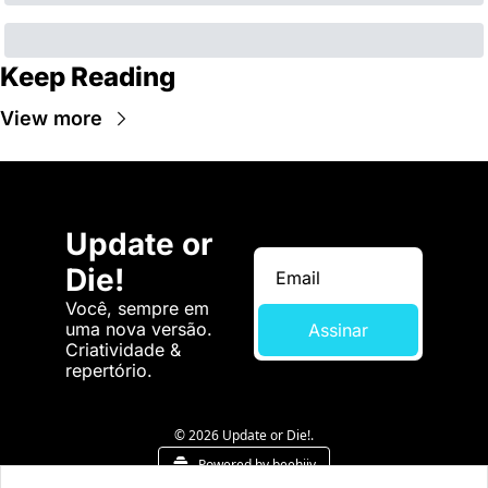
Keep Reading
View more
Update or 
Die!
Você, sempre em 
uma nova versão. 
Assinar
Criatividade & 
repertório.
© 2026 Update or Die!.
Powered by beehiiv