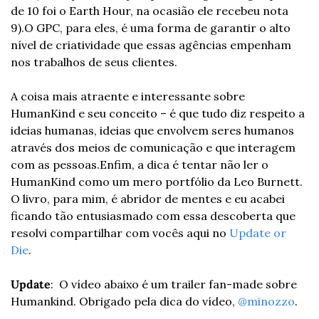
de 10 foi o Earth Hour, na ocasião ele recebeu nota 
9).
O GPC, para eles, é uma forma de garantir o alto 
nível de criatividade que essas agências empenham 
nos trabalhos de seus clientes.
A coisa mais atraente e interessante sobre 
HumanKind e seu conceito – é que tudo diz respeito a 
ideias humanas, ideias que envolvem seres humanos 
através dos meios de comunicação e que interagem 
com as pessoas.
Enfim, a dica é tentar não ler o 
HumanKind como um mero portfólio da Leo Burnett. 
O livro, para mim, é abridor de mentes e eu acabei 
ficando tão entusiasmado com essa descoberta que 
resolvi compartilhar com vocês aqui no 
Update or 
Die
.
Update
:  O vídeo abaixo é um trailer fan-made sobre 
Humankind. Obrigado pela dica do vídeo, 
@minozzo
.