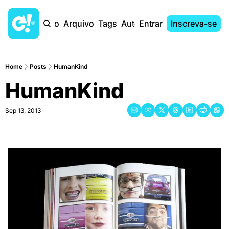
Início
Arquivo
Tags
Autores
Entrar
Inscreva-se
Home
Posts
HumanKind
HumanKind
Sep 13, 2013