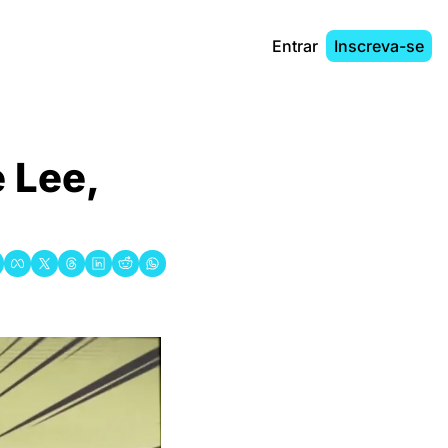
Entrar
Inscreva-se
Lee, 