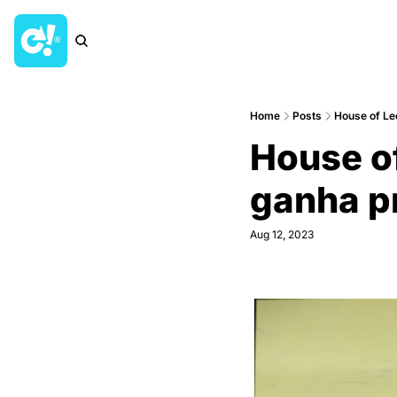
Home
Posts
House of Le
House of
ganha pr
Aug 12, 2023