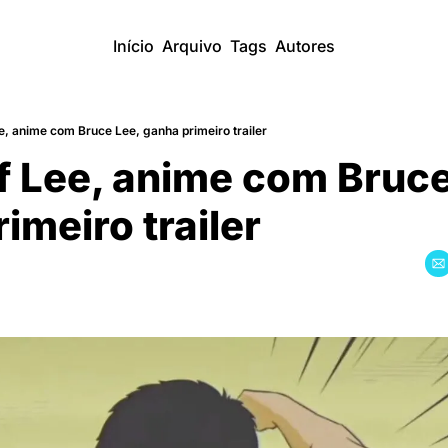
Início
Arquivo
Tags
Autores
e, anime com Bruce Lee, ganha primeiro trailer
 Lee, anime com Bruce 
imeiro trailer