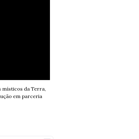
místicos da Terra, 
dução em parceria 