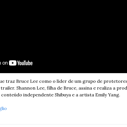
ue traz Bruce Lee como o líder de um grupo de protetores 
railer. Shannon Lee, filha de Bruce, assina e realiza a pro
conteúdo independente Shibuya e a artista Emily Yang.
glio