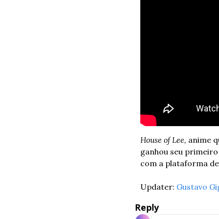
House of Lee, 
anime q
ganhou seu primeiro t
com a plataforma de 
Updater: 
Gustavo Gi
Reply