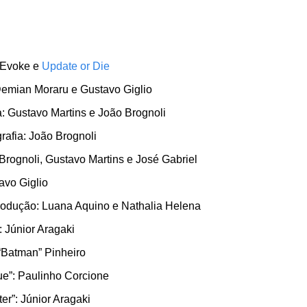
Evoke e 
Update or Die
Demian Moraru e Gustavo Giglio
: Gustavo Martins e João Brognoli
rafia: João Brognoli
rognoli, Gustavo Martins e José Gabriel
avo Giglio
rodução: Luana Aquino e Nathalia Helena
 Júnior Aragaki
“Batman” Pinheiro
ue”: Paulinho Corcione
ter”: Júnior Aragaki