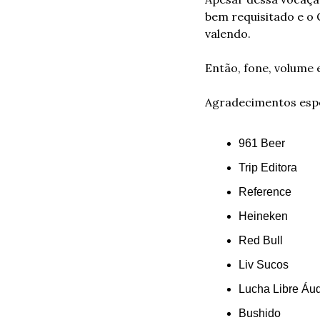
bem requisitado e o 
valendo.
Então, fone, volume e
Agradecimentos espe
961 Beer
Trip Editora
Reference
Heineken
Red Bull
Liv Sucos
Lucha Libre Áu
Bushido