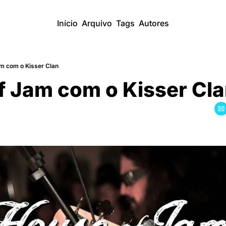
Início
Arquivo
Tags
Autores
m com o Kisser Clan
f Jam com o Kisser Cl