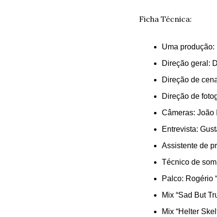
Ficha Técnica:
Uma produção: 
Direção geral: 
Direção de cena
Direção de fotog
Câmeras: João B
Entrevista: Gust
Assistente de p
Técnico de som:
Palco: Rogério 
Mix “Sad But Tr
Mix “Helter Skel