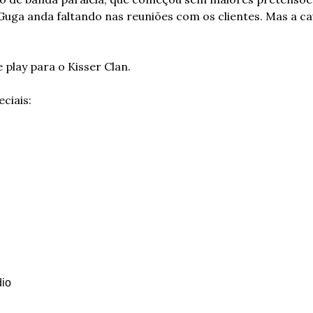
Guga anda faltando nas reuniões com os clientes. Mas a cau
 play para o Kisser Clan.
ciais:
dio