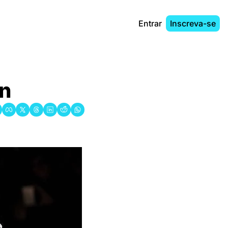
Entrar
Inscreva-se
an