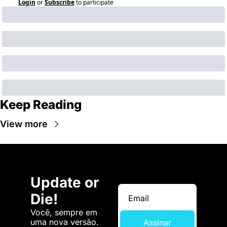
Login
or
Subscribe
to participate
Keep Reading
View more
Update or 
Die!
Você, sempre em 
uma nova versão. 
Assinar