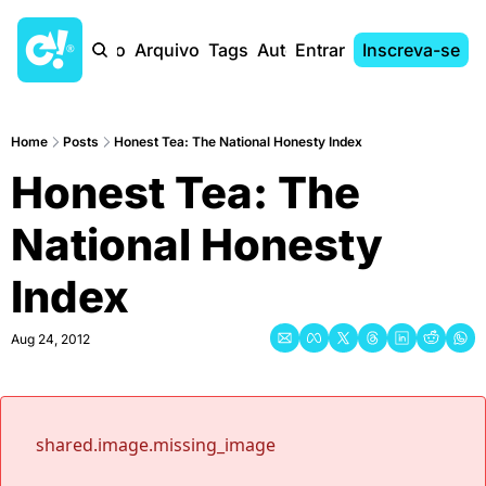
Início
Arquivo
Tags
Autores
Entrar
Inscreva-se
Home
Posts
Honest Tea: The National Honesty Index
Honest Tea: The 
National Honesty 
Index
Aug 24, 2012
shared.image.missing_image