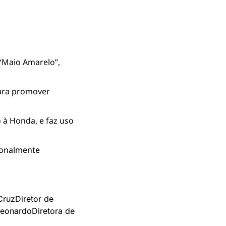
Maio Amarelo”, 
ara promover 
 à Honda, e faz uso 
ionalmente 
Cruz
Diretor de 
Leonardo
Diretora de 