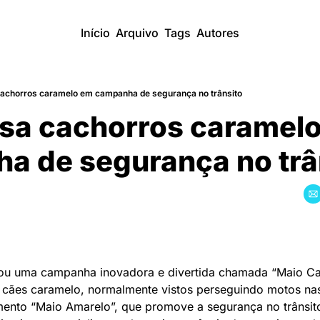
Início
Arquivo
Tags
Autores
achorros caramelo em campanha de segurança no trânsito
sa cachorros caramelo
 de segurança no trâ
u uma campanha inovadora e divertida chamada “Maio Cara
ães caramelo, normalmente vistos perseguindo motos nas r
ento “Maio Amarelo”, que promove a segurança no trânsito, 