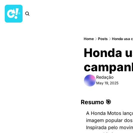
Home
Posts
Honda usa c
Honda u
campanha
Redação
May 19, 2025
Resumo 🎯
A Honda Motos lanço
imagem popular dos c
Inspirada pelo movim