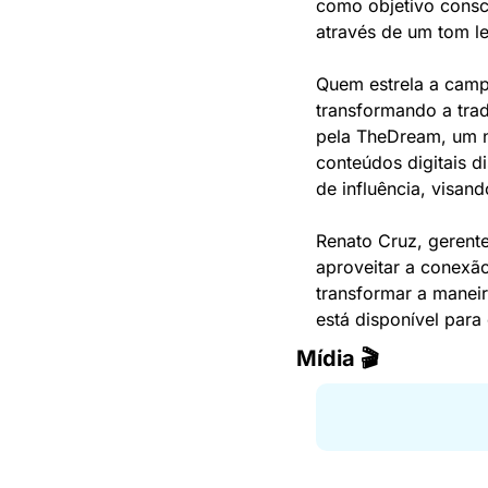
como objetivo conscie
através de um tom le
Quem estrela a camp
transformando a tra
pela TheDream, um nú
conteúdos digitais di
de influência, visand
Renato Cruz, gerente
aproveitar a conexão
transformar a maneir
está disponível para
Mídia 🎬