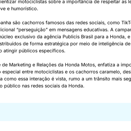
ntizar motociclistas sobre a importância de respeitar as lei
ve e humorístico.
anha são cachorros famosos das redes sociais, como TikTo
dicional “perseguição” em mensagens educativas. A campan
cleo exclusivo da agência Publicis Brasil para a Honda, e i
stribuídos de forma estratégica por meio de inteligência de
o atingir públicos específicos.
 de Marketing e Relações da Honda Motos, enfatiza a impor
 especial entre motociclistas e os cachorros caramelo, de
a como essa interação é vista, rumo a um trânsito mais se
 o público nas redes sociais da Honda.