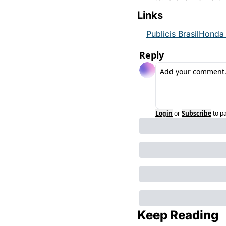
Links
Publicis Brasil
Honda
Reply
Login
or
Subscribe
to p
Keep Reading