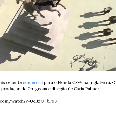
is recente 
comercial
 para o Honda CR-V na Inglaterra. O f
rodução da Gorgeous e direção de Chris Palmer.
e.com/watch?v=UelJZG_bF98