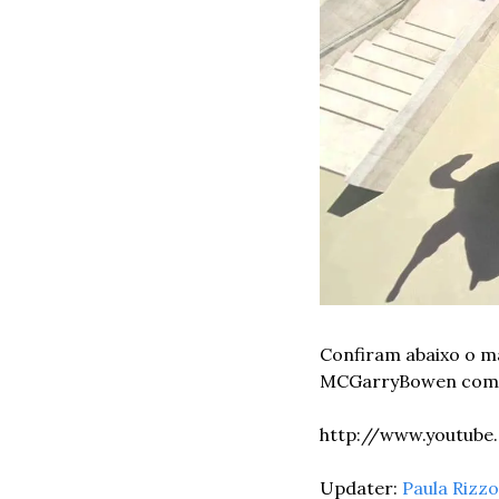
Confiram abaixo o ma
MCGarryBowen com p
http://www.youtub
Updater: 
Paula Rizzo