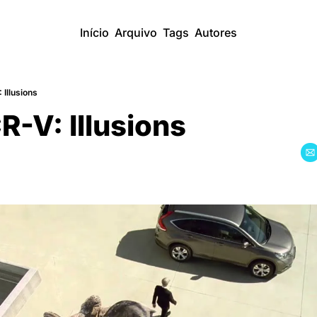
Início
Arquivo
Tags
Autores
Illusions
-V: Illusions