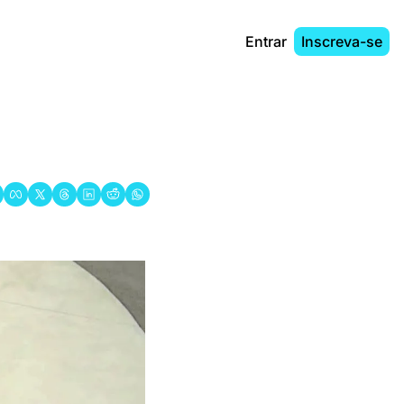
Entrar
Inscreva-se