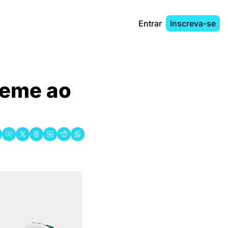
Entrar
Inscreva-se
eme ao 