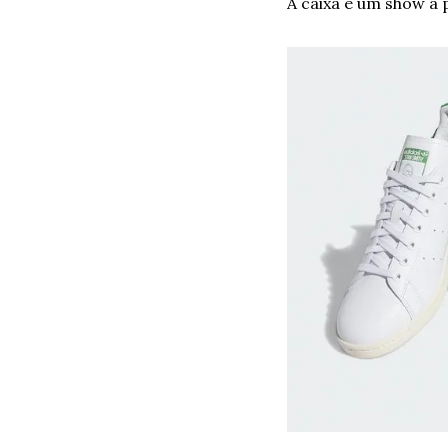
A caixa é um show a p