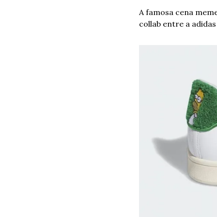
A famosa cena memet
collab entre a adida