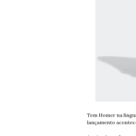
Tem Homer na língua,
lançamento acontece 