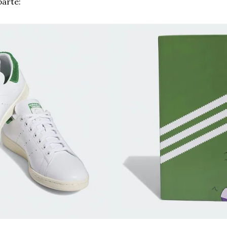
arte: 