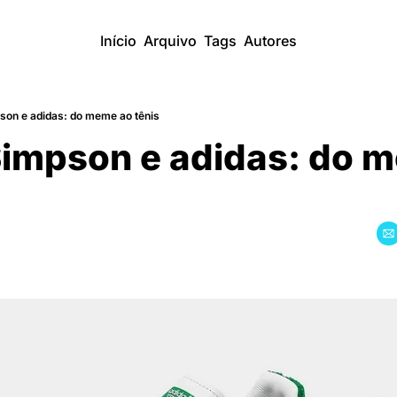
Início
Arquivo
Tags
Autores
on e adidas: do meme ao tênis
impson e adidas: do m