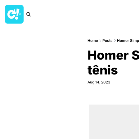
Home
Posts
Homer Simps
Homer S
tênis
Aug 14, 2023