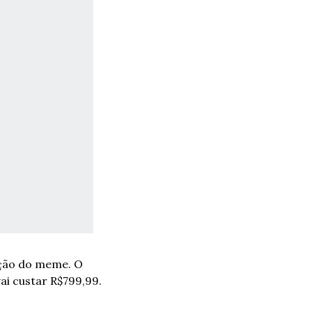
ção do meme. O 
ai custar R$799,99.