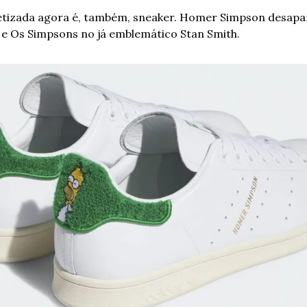
izada agora é, também, sneaker. Homer Simpson desapar
s e Os Simpsons no já emblemático Stan Smith.