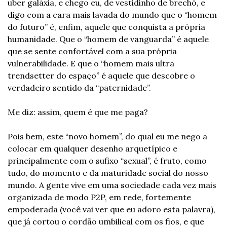
uber galáxia, e chego eu, de vestidinho de brechó, e 
digo com a cara mais lavada do mundo que o “homem 
do futuro” é, enfim, aquele que conquista a própria 
humanidade. Que o “homem de vanguarda” é aquele 
que se sente confortável com a sua própria 
vulnerabilidade. E que o “homem mais ultra 
trendsetter do espaço” é aquele que descobre o 
verdadeiro sentido da “paternidade”.
Me diz: assim, quem é que me paga?
Pois bem, este “novo homem”, do qual eu me nego a 
colocar em qualquer desenho arquetípico e 
principalmente com o sufixo “sexual”, é fruto, como 
tudo, do momento e da maturidade social do nosso 
mundo. A gente vive em uma sociedade cada vez mais 
organizada de modo P2P, em rede, fortemente 
empoderada (você vai ver que eu adoro esta palavra), 
que já cortou o cordão umbilical com os fios, e que 