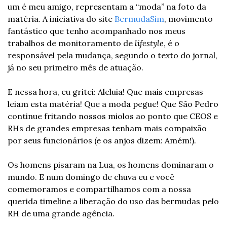
um é meu amigo, representam a “moda” na foto da 
matéria. A iniciativa do site 
BermudaSim
, movimento 
fantástico que tenho acompanhado nos meus 
trabalhos de monitoramento de 
lifestyle
, é o 
responsável pela mudança, segundo o texto do jornal, 
já no seu primeiro mês de atuação.
E nessa hora, eu gritei: Aleluia! Que mais empresas 
leiam esta matéria! Que a moda pegue! Que São Pedro 
continue fritando nossos miolos ao ponto que CEOS e 
RHs de grandes empresas tenham mais compaixão 
por seus funcionários (e os anjos dizem: Amém!).
Os homens pisaram na Lua, os homens dominaram o 
mundo. E num domingo de chuva eu e você 
comemoramos e compartilhamos com a nossa 
querida timeline a liberação do uso das bermudas pelo 
RH de uma grande agência.