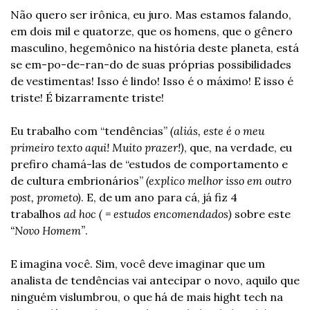
Não quero ser irônica, eu juro. Mas estamos falando, 
em dois mil e quatorze, que os homens, que o gênero 
masculino, hegemônico na história deste planeta, está 
se em-po-de-ran-do de suas próprias possibilidades 
de vestimentas! Isso é lindo! Isso é o máximo! E isso é 
triste! É bizarramente triste!
Eu trabalho com “tendências” 
(aliás, este é o meu 
primeiro texto aqui! Muito prazer!)
, que, na verdade, eu 
prefiro chamá-las de “estudos de comportamento e 
de cultura embrionários” 
(explico melhor isso em outro 
post, prometo)
. E, de um ano para cá, já fiz 4 
trabalhos 
ad hoc
( = estudos encomendados)
 sobre este 
“Novo Homem”
.
E imagina você. Sim, você deve imaginar que um 
analista de tendências vai antecipar o novo, aquilo que 
ninguém vislumbrou, o que há de mais hight tech na 