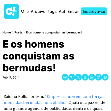
Início
Arquivo
Tags
Autores
Entrar
Inscreva-se
Home
Posts
E os homens conquistam as bermudas!
E os homens 
conquistam as 
bermudas!
Feb 17, 2014
Saiu na Folha, ontem: 
“Empresas aderem com força à 
moda das bermudas no trabalho”
. Quatro rapazes, de 
uma grande agência de publicidade, dentre os quais, 