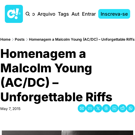
Início
Arquivo
Tags
Autores
Entrar
Inscreva-se
Home
Posts
Homenagem a Malcolm Young (AC/DC) – Unforgettable Riffs
Homenagem a 
Malcolm Young 
(AC/DC) – 
Unforgettable Riffs
May 7, 2015