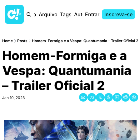
Início
Arquivo
Tags
Autores
Entrar
Inscreva-se
Home
Posts
Homem-Formiga e a Vespa: Quantumania – Trailer Oficial 2
Homem-Formiga e a 
Vespa: Quantumania 
– Trailer Oficial 2
Jan 10, 2023