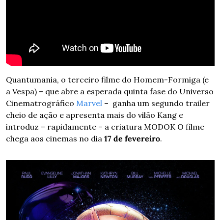
Quantumania, o terceiro filme do Homem-Formiga (e 
a Vespa) – que abre a esperada quinta fase do Universo 
Cinematrográfico 
Marvel
 –  ganha um segundo trailer 
cheio de ação e apresenta mais do vilão Kang e 
introduz – rapidamente – a criatura MODOK O filme 
chega aos cinemas no dia 
17 de fevereiro
.