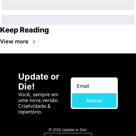
Keep Reading
View more
Update or 
Die!
Você, sempre em 
uma nova versão. 
Assinar
Criatividade & 
repertório.
© 2026 Update or Die!.