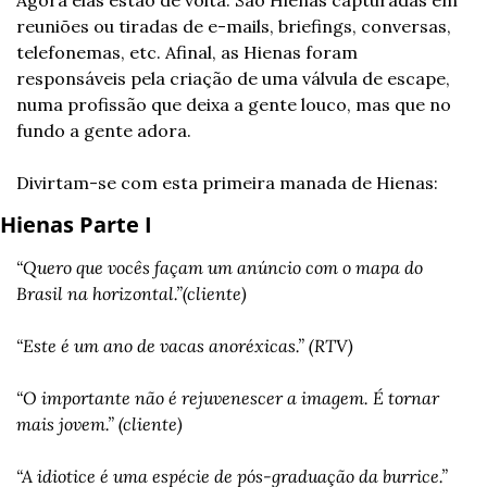
Agora elas estão de volta. São Hienas capturadas em 
reuniões ou tiradas de e-mails, briefings, conversas, 
telefonemas, etc. Afinal, as Hienas foram 
responsáveis pela criação de uma válvula de escape, 
numa profissão que deixa a gente louco, mas que no 
fundo a gente adora.
Divirtam-se com esta primeira manada de Hienas:
Hienas Parte I
“Quero que vocês façam um anúncio com o mapa do 
Brasil na horizontal.”(cliente)
“Este é um ano de vacas anoréxicas.” (RTV)
“O importante não é rejuvenescer a imagem. É tornar 
mais jovem.” (cliente)
“A idiotice é uma espécie de pós-graduação da burrice.” 