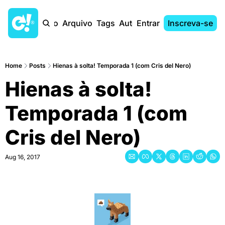
Início
Arquivo
Tags
Autores
Entrar
Inscreva-se
Home
Posts
Hienas à solta! Temporada 1 (com Cris del Nero)
Hienas à solta! 
Temporada 1 (com 
Cris del Nero)
Aug 16, 2017