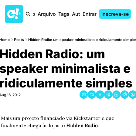
Início
Arquivo
Tags
Autores
Entrar
Inscreva-se
Home
Posts
Hidden Radio: um speaker minimalista e ridiculamente simple
Hidden Radio: um 
speaker minimalista e 
ridiculamente simples
Aug 16, 2012
Mais um projeto financiado via Kickstarter e que 
finalmente chega às lojas: o 
Hidden Radio
.