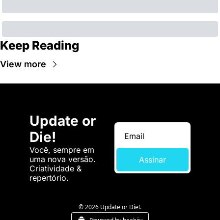
Keep Reading
View more
Update or 
Die!
Você, sempre em 
uma nova versão. 
Assinar
Criatividade & 
repertório.
© 2026 Update or Die!.