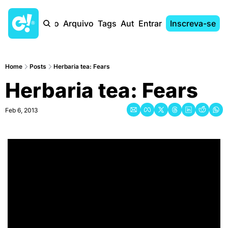
Início
Arquivo
Tags
Autores
Entrar
Inscreva-se
Home
Posts
Herbaria tea: Fears
Herbaria tea: Fears
Feb 6, 2013