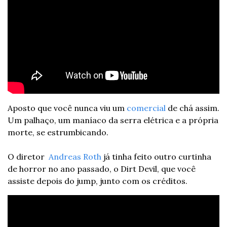
Aposto que você nunca viu um 
comercial
 de chá assim. 
Um palhaço, um maníaco da serra elétrica e a própria 
morte, se estrumbicando.
O diretor  
Andreas Roth
 já tinha feito outro curtinha 
de horror no ano passado, o Dirt Devil, que você 
assiste depois do jump, junto com os créditos.