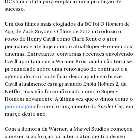
DC Comics luta para emplacar uma produção de 
sucesso.
Um dos filmes mais elogiados da DC foi 
O Homem de 
Aço
, de Zack Snyder. O filme de 2013 introduziu o 
rosto de Henry Cavill como Clark Kent e o ator 
permanece até hoje como o atual Super-Homem dos 
cinemas. Entretanto, conversas recentes envolvendo 
Cavill apontam que a Warner Bros. ainda não teria se 
pronunciado sobre uma renovação de contrato e a 
agenda do ator pode ficar desocupada em breve. 
Cavill atualmente está gravando 
Enola Holmes 2
, da 
Netflix, mas não foi confirmado como o Super-
Homem novamente. A última vez que o vimos como o 
personagem
 foi com o lançamento do 
Snyder Cut
, em 
março deste ano.
Com a demora da Warner, a Marvel Studios começou 
a mexer suas forças para ter o ator dentro de seu 