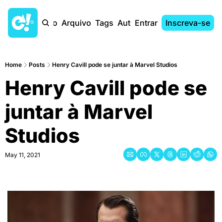
Início
Arquivo
Tags
Autores
Entrar
Inscreva-se
Home
Posts
Henry Cavill pode se juntar à Marvel Studios
Henry Cavill pode se 
juntar à Marvel 
Studios
May 11, 2021