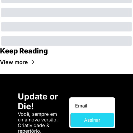
Keep Reading
View more
Update or 
Die!
Você, sempre em 
uma nova versão. 
Assinar
Criatividade & 
repertório.