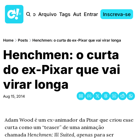
Início
Arquivo
Tags
Autores
Entrar
Inscreva-se
Home
Posts
Henchmen: o curta do ex-Pixar que vai virar longa
Henchmen: o curta 
do ex-Pixar que vai 
virar longa
Aug 15, 2014
Adam Wood é um ex-animador da Pixar que criou esse 
curta como um “teaser” de uma animação 
chamada 
Henchmen: Ill Suited, apenas 
para ser 