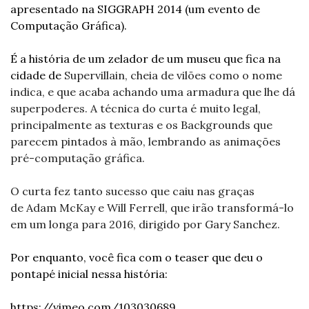
apresentado na SIGGRAPH 2014 (um evento de 
Computação Gráfica).
É a história de um zelador de um museu que fica na 
cidade de 
Supervillain, cheia de vilões como o nome 
indica, e que acaba achando uma armadura que lhe dá 
superpoderes. A técnica do curta é muito legal, 
principalmente as texturas e os Backgrounds que 
parecem pintados à mão, lembrando as animações 
pré-computação gráfica. 
O curta fez tanto sucesso que caiu nas graças 
de Adam McKay e Will Ferrell, que irão transformá-lo 
em um longa para 2016, dirigido por Gary Sanchez.
Por enquanto, você fica com o teaser que deu o 
pontapé inicial nessa história:
https://vimeo.com/103030689