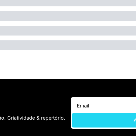
. Criatividade & repertório.
A