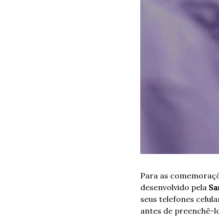
Para as comemoraçõe
desenvolvido pela 
Sa
seus telefones celula
antes de preenchê-lo