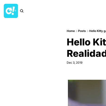
Home
Posts
Hello Kitty
Hello Ki
Realida
Dec 3, 2019