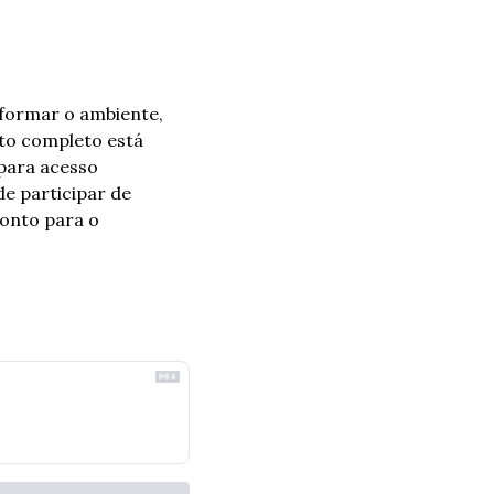
formar o ambiente, 
o completo está 
para acesso 
e participar de 
onto para o 