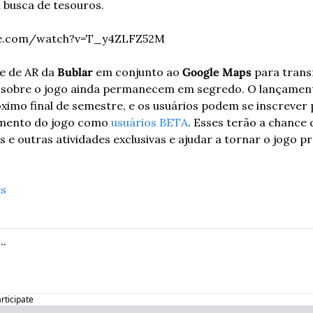
 busca de tesouros. 
be.com/watch?v=T_y4ZLFZ52M
e de AR da 
Bublar
 em conjunto ao 
Google Maps
 para trans
 sobre o jogo ainda permanecem em segredo. O lançament
imo final de semestre, e os usuários podem se inscrever 
mento do jogo como 
usuários BETA
. Esses terão a chance d
 e outras atividades exclusivas e ajudar a tornar o jogo pr
es
articipate