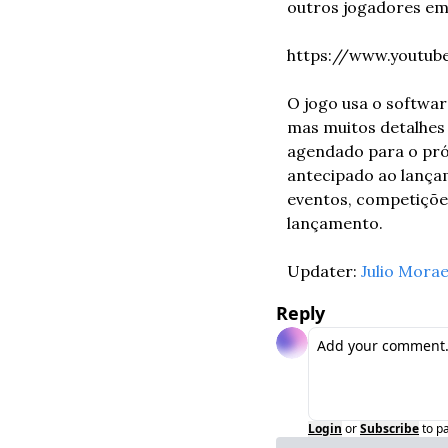
outros jogadores em
https://www.youtu
O jogo usa o softwar
mas muitos detalhes
agendado para o próx
antecipado ao lança
eventos, competições
lançamento.
Updater: 
Julio Mora
Reply
Login
or
Subscribe
to p