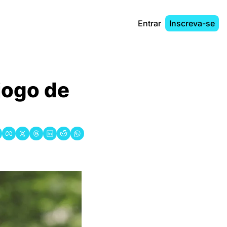
Entrar
Inscreva-se
jogo de 