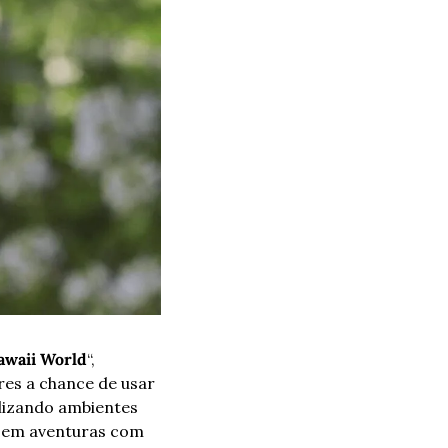
awaii World
“, 
res a chance de usar 
alizando ambientes 
 em aventuras com 