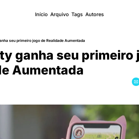
Início
Arquivo
Tags
Autores
 ganha seu primeiro jogo de Realidade Aumentada
tty ganha seu primeiro 
de Aumentada