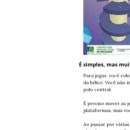
É simples, mas mui
Para jogar, você col
da hélice. Você não 
polo central.
É preciso mover as p
plataformas, mas vo
Ao passar por várias