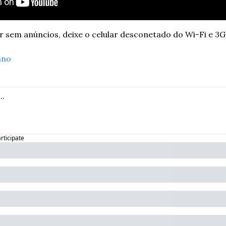
ar sem anúncios, deixe o celular desconetado do Wi-Fi e 3G
ano
articipate