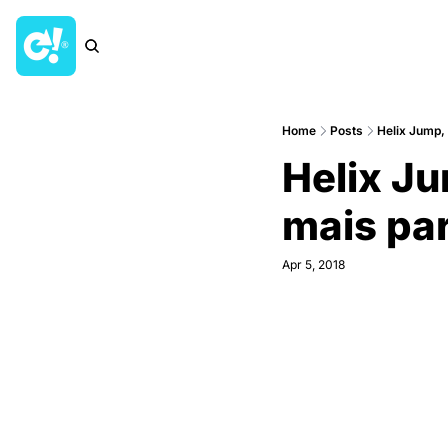
Home
Posts
Helix Jump, 
Helix Jum
mais par
Apr 5, 2018