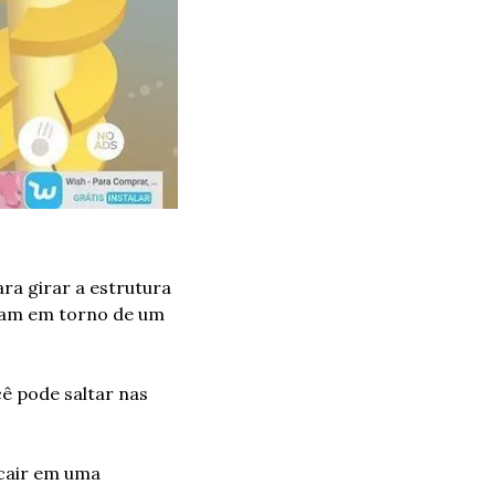
ra girar a estrutura 
iram em torno de um 
ê pode saltar nas 
cair em uma 