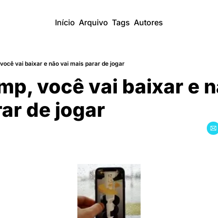
Início
Arquivo
Tags
Autores
você vai baixar e não vai mais parar de jogar
p, você vai baixar e na
ar de jogar