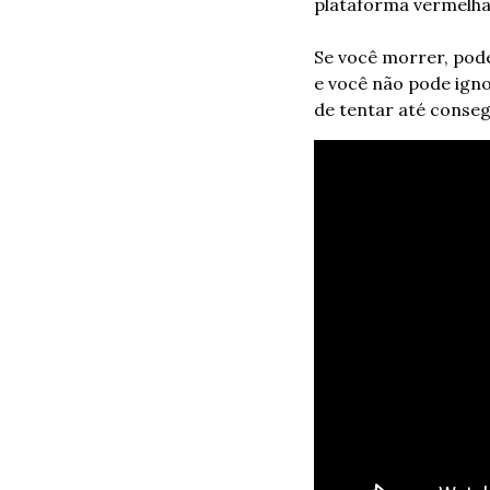
plataforma vermelha,
Se você morrer, pode
e você não pode igno
de tentar até conseg