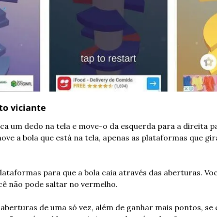
to viciante
oca um dedo na tela e move-o da esquerda para a direita pa
move a bola que está na tela, apenas as plataformas que g
lataformas para que a bola caia através das aberturas. Voc
cê não pode saltar no vermelho.
 aberturas de uma só vez, além de ganhar mais pontos, se 