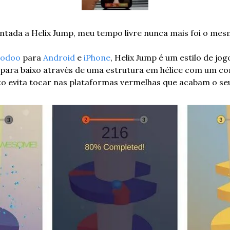
ntada a Helix Jump, meu tempo livre nunca mais foi o mes
oodoo
 para 
Android
 e 
iPhone
, Helix Jump é um estilo de jo
 para baixo através de uma estrutura em hélice com um con
o evita tocar nas plataformas vermelhas que acabam o se