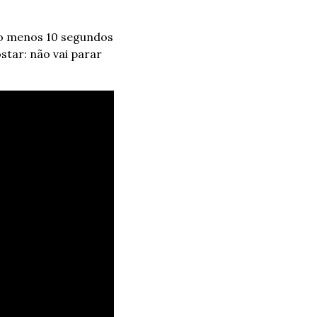
lo menos 10 segundos 
tar: não vai parar 