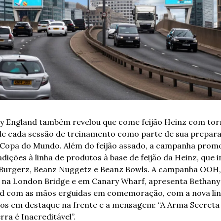
y England também revelou que come feijão Heinz com torr
de cada sessão de treinamento como parte de sua prepara
 Copa do Mundo. Além do feijão assado, a campanha promo
dições à linha de produtos à base de feijão da Heinz, que in
Burgerz, Beanz Nuggetz e Beanz Bowls. A campanha OOH, 
a na London Bridge e em Canary Wharf, apresenta Bethany 
d com as mãos erguidas em comemoração, com a nova linh
os em destaque na frente e a mensagem: “A Arma Secreta 
rra é Inacreditável”. 