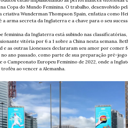
 na Copa do Mundo Feminina. O trabalho, desenvolvido pela
a criativa Wunderman Thompson Spain, enfatiza como Hei
é a arma secreta da Inglaterra e a chave para o seu sucess
e feminina da Inglaterra está subindo nas classificatórias, 
sionante vitória por 6 a 1 sobre a China nesta semana. Bet
d e as outras Lionesses declararam seu amor por comer fe
 no ano passado, como parte de sua preparação pré-jogo 
e o Campeonato Europeu Feminino de 2022, onde a Inglate
o troféu ao vencer a Alemanha. 