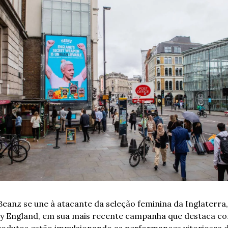
Beanz se une à atacante da seleção feminina da Inglaterra, 
y England, em sua mais recente campanha que destaca co
rodutos estão impulsionando as performances vitoriosas d