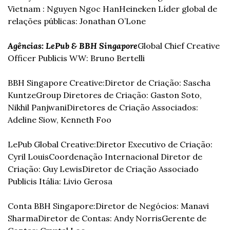
Vietnam : Nguyen Ngoc Han
Heineken Líder global de 
relações públicas: Jonathan O’Lone
Agências: LePub & BBH Singapore
Global Chief Creative 
Officer Publicis WW: Bruno Bertelli
BBH Singapore Creative:
Diretor de Criação: Sascha 
Kuntze
Group Diretores de Criação: Gaston Soto, 
Nikhil Panjwani
Diretores de Criação Associados: 
Adeline Siow, Kenneth Foo
LePub Global Creative:
Diretor Executivo de Criação: 
Cyril Louis
Coordenação Internacional Diretor de 
Criação: Guy Lewis
Diretor de Criação Associado 
Publicis Itália: Livio Gerosa
Conta BBH Singapore:
Diretor de Negócios: Manavi 
Sharma
Diretor de Contas: Andy Norris
Gerente de 