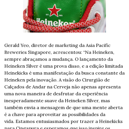
Gerald Yeo, diretor de marketing da Asia Pacific 
Breweries Singapore, acrescentou: “Na Heineken, 
sempre abraçamos a mudança. O lançamento da 
Heineken Silver é uma prova disso, e a edição limitada 
Heinekicks é uma manifestação da busca constante da 
Heineken pela inovação. A visão do Cirurgião de 
Calçados de Andar na Cerveja não apenas apresenta 
uma nova maneira de desfrutar da experiência 
inesperadamente suave da Heineken Silver, mas 
também envia a mensagem de que uma mente aberta 
é a chave para aproveitar as possibilidades da 
vida. Estamos entusiasmados por trazer a Heinekicks 
para Cingapura e esperamos que isso inspire os 