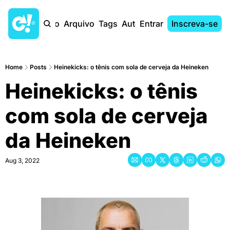
Início
Arquivo
Tags
Autores
Entrar
Inscreva-se
Home
Posts
Heinekicks: o tênis com sola de cerveja da Heineken
Heinekicks: o tênis 
com sola de cerveja 
da Heineken
Aug 3, 2022