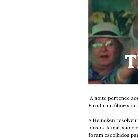
“A noite pertence ao
E roda um filme só 
A Heineken resolveu 
idosos. Afinal, são e
foram escolhidos par