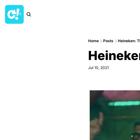
Home
Posts
Heineken: T
Heineken
Jul 10, 2021