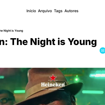
Início
Arquivo
Tags
Autores
he Night is Young
: The Night is Young