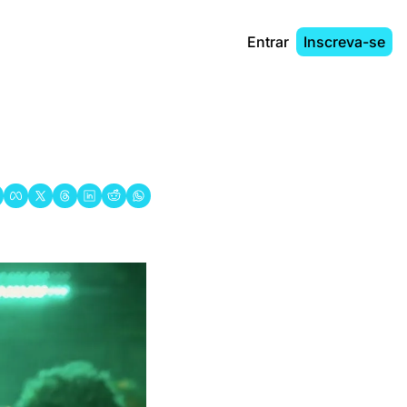
Entrar
Inscreva-se