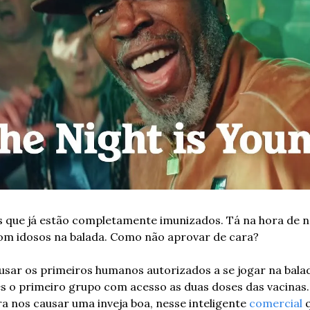
s que já estão completamente imunizados. Tá na hora de nos
com idosos na balada. Como não aprovar de cara?
usar os primeiros humanos autorizados a se jogar na bala
les o primeiro grupo com acesso as duas doses das vacinas. 
a nos causar uma inveja boa, nesse inteligente 
comercial
 