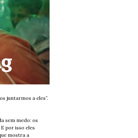
 juntarmos a eles”. 
da sem medo: os 
E por isso eles 
que mostra a 