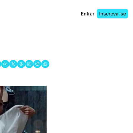
Entrar
Inscreva-se