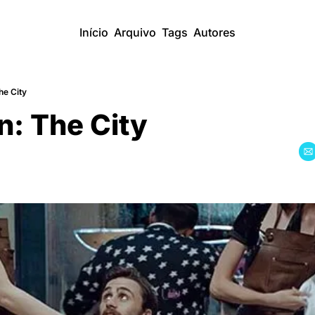
Início
Arquivo
Tags
Autores
he City
n: The City