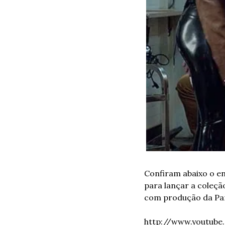
Confiram abaixo o en
para lançar a coleçã
com produção da Part
http://www.youtub