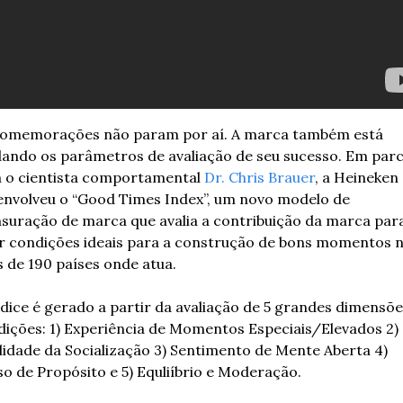
comemorações não param por aí. A marca também está 
ando os parâmetros de avaliação de seu sucesso. Em parce
 o cientista comportamental 
Dr. Chris Brauer
, a Heineken 
envolveu o “Good Times Index”, um novo modelo de 
suração de marca que avalia a contribuição da marca para
ar condições ideais para a construção de bons momentos n
 de 190 países onde atua.
dice é gerado a partir da avaliação de 5 grandes dimensõe
ições: 1) Experiência de Momentos Especiais/Elevados 2) 
idade da Socialização 3) Sentimento de Mente Aberta 4) 
o de Propósito e 5) Equliíbrio e Moderação.