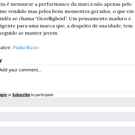
deia é mensurar a performance da marca não apenas pelo 
ume vendido mas pelos bons momentos gerados, o que em 
andês se chama “Gezelligheid”. Um pensamento maduro e 
ligente para uma marca que, a despeito de sua idade, tem 
seguido se manter jovem.
ater: 
Paula Rizzo
y
ogin
or
Subscribe
to participate