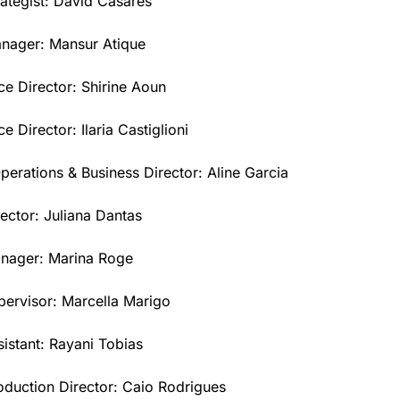
rategist: David Casares
nager: Mansur Atique
ce Director: Shirine Aoun
ce Director: Ilaria Castiglioni
perations & Business Director: Aline Garcia
ector: Juliana Dantas
nager: Marina Roge
ervisor: Marcella Marigo
istant: Rayani Tobias
oduction Director: Caio Rodrigues