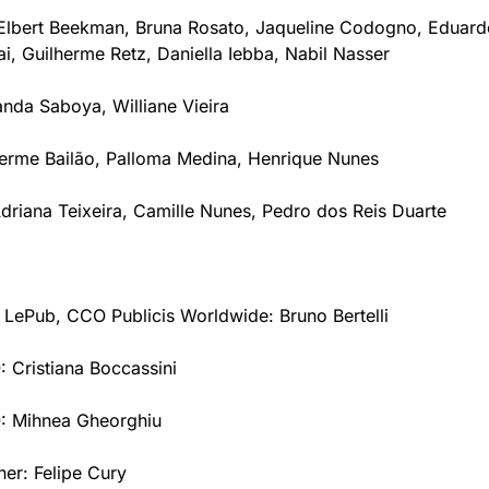
Elbert Beekman, Bruna Rosato, Jaqueline Codogno, Eduardo P
ai, Guilherme Retz, Daniella Iebba, Nabil Nasser
anda Saboya, Williane Vieira
erme Bailão, Palloma Medina, Henrique Nunes
driana Teixeira, Camille Nunes, Pedro dos Reis Duarte
LePub, CCO Publicis Worldwide: Bruno Bertelli
 Cristiana Boccassini
: Mihnea Gheorghiu
er: Felipe Cury