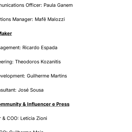
unications Officer: Paula Ganem
ions Manager: Mafê Malozzi
Maker
nagement: Ricardo Espada
ering: Theodoros Kozanitis
velopment: Guilherme Martins
sultant: José Sousa
mmunity & Influencer e Press
& COO: Letícia Zioni