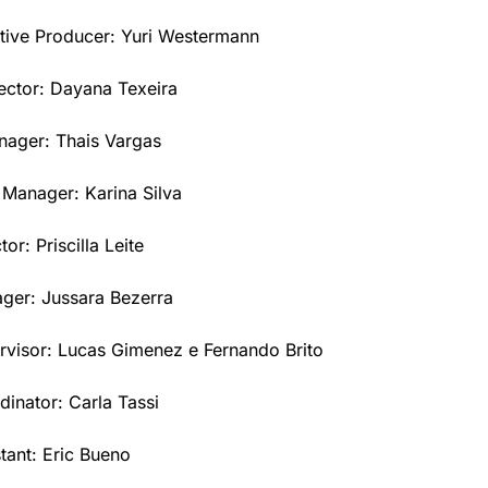
tive Producer: Yuri Westermann
ector: Dayana Texeira
nager: Thais Vargas
Manager: Karina Silva
or: Priscilla Leite
ger: Jussara Bezerra
visor: Lucas Gimenez e Fernando Brito
inator: Carla Tassi
tant: Eric Bueno