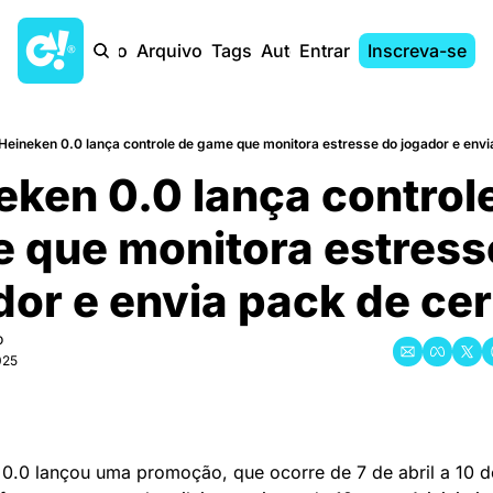
Início
Arquivo
Tags
Autores
Entrar
Inscreva-se
Heineken 0.0 lança controle de game que monitora estresse do jogador e envi
ken 0.0 lança controle
 que monitora estresse
dor e envia pack de ce
o
025
0.0 lançou uma promoção, que ocorre de 7 de abril a 10 de