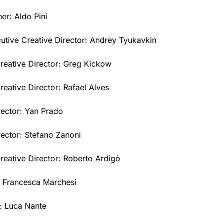
er: Aldo Pini
utive Creative Director: Andrey Tyukavkin
reative Director: Greg Kickow
reative Director: Rafael Alves
rector: Yan Prado
rector: Stefano Zanoni
reative Director: Roberto Ardigò
 Francesca Marchesi
r: Luca Nante