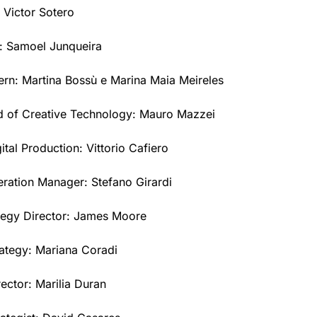
 Victor Sotero
r: Samoel Junqueira
tern: Martina Bossù e Marina Maia Meireles
d of Creative Technology: Mauro Mazzei
tal Production: Vittorio Cafiero
eration Manager: Stefano Girardi
tegy Director: James Moore
ategy: Mariana Coradi
rector: Marilia Duran