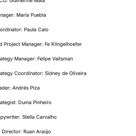
CCO: Guilherme Maia
nager: Maria Puebla
rdinator: Paula Calo
d Project Manager: Fe Klingelhoefer
rategy Manager: Felipe Vaitsman
rategy Coordinator: Sidney de Oliveira
ader: Andrés Piza
rategist: Duma Pinheiro
pywriter: Stella Carvalho
t Director: Ruan Araújo