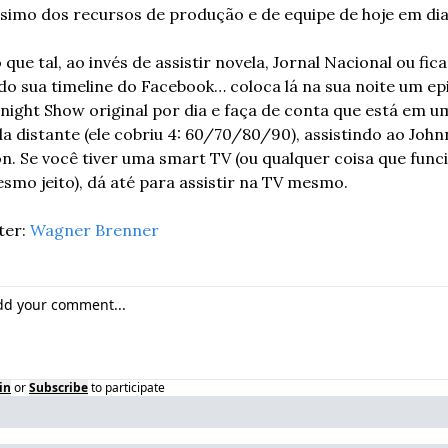
simo dos recursos de produção e de equipe de hoje em dia
que tal, ao invés de assistir novela, Jornal Nacional ou ficar
do sua timeline do Facebook… coloca lá na sua noite um epi
night Show original por dia e faça de conta que está em um
a distante (ele cobriu 4: 60/70/80/90), assistindo ao Johnn
n. Se você tiver uma smart TV (ou qualquer coisa que funci
smo jeito), dá até para assistir na TV mesmo.
er: 
Wagner Brenner
in
or
Subscribe
to participate