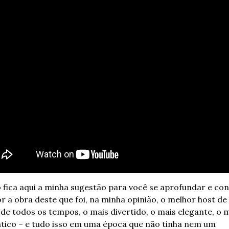
 fica aqui a minha sugestão para você se aprofundar e con
r a obra deste que foi, na minha opinião, o melhor host de 
de todos os tempos, o mais divertido, o mais elegante, o m
tico – e tudo isso em uma época que não tinha nem um 