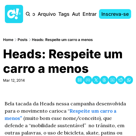
Início
Arquivo
Tags
Autores
Entrar
Inscreva-se
Home
Posts
Heads: Respeite um carro a menos
Heads: Respeite um 
carro a menos
Mar 12, 2014
Bela tacada da Heads nessa campanha desenvolvida 
para o movimento carioca “
Respeite um carro a 
menos”
(muito bom esse nome/conceito), que 
defende a “mobilidade sustentável”  no trânsito, em 
outras palavras, o uso de bicicleta, skate, patins ou 