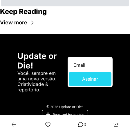
Keep Reading
View more
Update or 
Die!
Você, sempre em 
uma nova versão. 
Assinar
Criatividade & 
repertório.
© 2026 Update or Die!.
Powered by beehiiv
0