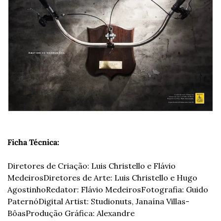
Ficha Técnica:
Diretores de Criação: Luis Christello e Flávio 
Medeiros
Diretores de Arte: Luis Christello e Hugo 
Agostinho
Redator: Flávio Medeiros
Fotografia: Guido 
Paternó
Digital Artist: Studionuts, Janaína Villas-
Bôas
Produção Gráfica: Alexandre 