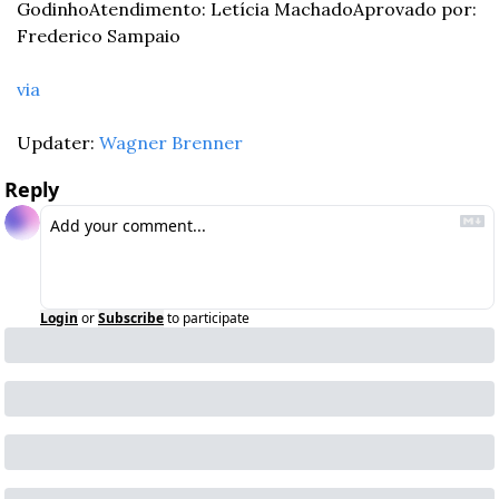
Godinho
Atendimento: Letícia Machado
Aprovado por: 
Frederico Sampaio
via
Updater: 
Wagner Brenner
Reply
Login
or
Subscribe
to participate