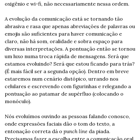
oxigênio e wi-fi, não necessariamente nessa ordem.
A evolução da comunicação está se tornando tão 
abrasiva e rasa que apenas abreviações de palavras ou 
emojis são suficientes para haver comunicação e 
claro, não há som, oralidade e sobra espaço para 
diversas interpretações. A pontuação então se tornou 
um luxo numa troca rápida de mensagens. Será que 
estamos evoluindo? Será que estou ficando para trás? 
(É mais fácil ser a segunda opção). Dentro em breve 
estaremos num cenário distópico, urrando nos 
celulares e escrevendo com figurinhas e relegando a 
pontuação ao patamar de supérfluo (colocando o 
monóculo).
Nós evoluímos ouvindo as pessoas falando conosco, 
onde expressões faciais dão o tom do texto, a 
entonação correta dá o 
punch line
 da piada. 
Precisamos fazer a escolha entre a comunicação oral 