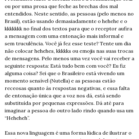
ou por uma prosa que feche as brechas dos mal 
entendidos. Neste sentido, as pessoas (pelo menos no 
Brasil), estão usando demasiadamente o hehehe e o 
kkkkkkk no final dos textos para que o receptor aufira 
a mensagem com uma entonação mais informal e 
sem truculência. Você já fez esse teste? Tente um dia 
não colocar hehehes, kkkkks ou emojis nas suas trocas 
de mensagens. Pelo menos uma vez você vai receber a 
seguinte resposta: Está tudo bem com você? Eu fiz 
alguma coisa? Sei que o Brasileiro está vivendo um 
momento sensível (Nutella) e as pessoas estão 
receosas quanto às respostas negativas, e essa falta 
de entonação única que a voz nos dá, está sendo 
substituída por pequenas expressões. Dá até para 
imaginar a pessoa do outro lado rindo quando usa um 
“Heheheh”.
Essa nova linguagem é uma forma lúdica de ilustrar o 