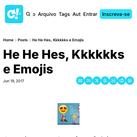
Início
Arquivo
Tags
Autores
Entrar
Inscreva-se
Home
Posts
He He Hes, Kkkkkks e Emojis
He He Hes, Kkkkkks 
e Emojis
Jun 19, 2017