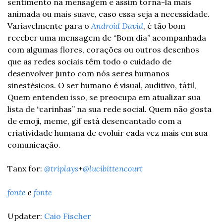
sentimento na mensagem e assim torná-la mais 
animada ou mais suave, caso essa seja a necessidade. 
Variavelmente para o 
Android David
, é tão bom 
receber uma mensagem de “Bom dia” acompanhada 
com algumas flores, corações ou outros desenhos 
que as redes sociais têm todo o cuidado de 
desenvolver junto com nós seres humanos 
sinestésicos. O ser humano é visual, auditivo, tátil, 
Quem entendeu isso, se preocupa em atualizar sua 
lista de “carinhas” na sua rede social. Quem não gosta 
de emoji, meme, gif está desencantado com a 
criatividade humana de evoluir cada vez mais em sua 
comunicação.
Tanx for: 
@triplays
+
@lucibittencourt
fonte 
e 
fonte
Updater: 
Caio Fischer