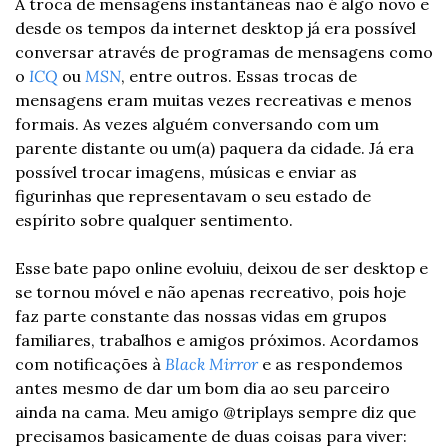
A troca de mensagens instantâneas não é algo novo e 
desde os tempos da internet desktop já era possível 
conversar através de programas de mensagens como 
o 
ICQ 
ou 
MSN
, entre outros. Essas trocas de 
mensagens eram muitas vezes recreativas e menos 
formais. As vezes alguém conversando com um 
parente distante ou um(a) paquera da cidade. Já era 
possível trocar imagens, músicas e enviar as 
figurinhas que representavam o seu estado de 
espírito sobre qualquer sentimento.
Esse bate papo online evoluiu, deixou de ser desktop e 
se tornou móvel e não apenas recreativo, pois hoje 
faz parte constante das nossas vidas em grupos 
familiares, trabalhos e amigos próximos. Acordamos 
com notificações à 
Black Mirror
 e as respondemos 
antes mesmo de dar um bom dia ao seu parceiro 
ainda na cama. Meu amigo @triplays sempre diz que 
precisamos basicamente de duas coisas para viver: 