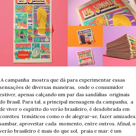
á para experimentar essas 
sensações de diversas maneiras,  onde o consumidor 
estiver, apenas calçando um par das sandálias  originais 
do Brasil. Para tal, a principal mensagem da campanha,  a 
de viver o espírito do verão brasileiro, é desdobrada em 
convites  temáticos como o de alegrar-se, fazer amizades,
sambar, aproveitar cada  momento, entre outros. Afinal, o 
verão brasileiro é mais do que sol,  praia e mar: é um 