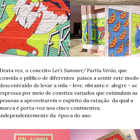
Desta vez, o conceito 
Let’s Summer/ Partiu Verão,
 que 
convida o público de diferentes  países a sentir este modo 
descontraído de levar a vida – leve, vibrante e  alegre – se 
expressa por meio de convites variados que estimulam as  
pessoas a aproveitarem o espírito da estação  da qual a 
marca é porta-voz nos cinco continentes, 
independentemente da  época do ano. 