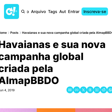
Início
Arquivo
Tags
Autores
Entrar
Inscreva-se
Home
Posts
Havaianas e sua nova campanha global criada pela AlmapBB
Havaianas e sua nova 
campanha global 
criada pela 
AlmapBBDO
un 4, 2019