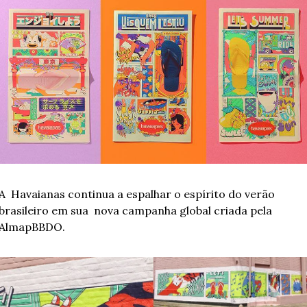
A  Havaianas continua a espalhar o espírito do verão 
brasileiro em sua  nova campanha global criada pela 
AlmapBBDO. 