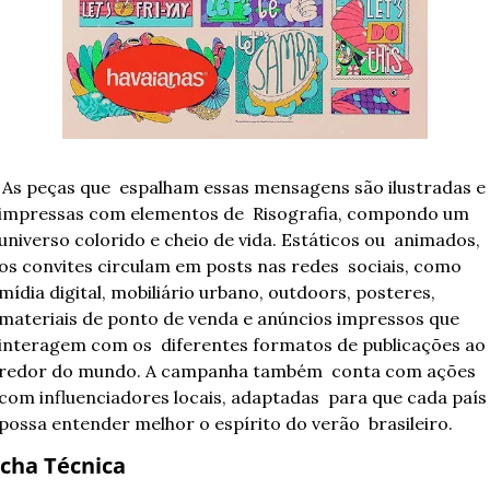
s mensagens são ilustradas e 
impressas com elementos de  Risografia, compondo um 
universo colorido e cheio de vida. Estáticos ou  animados, 
os convites circulam em posts nas redes  sociais, como 
mídia digital, mobiliário urbano, outdoors, posteres,  
materiais de ponto de venda e anúncios impressos que 
interagem com os  diferentes formatos de publicações ao 
redor do mundo. A campanha também  conta com ações 
com influenciadores locais, adaptadas  para que cada país 
possa entender melhor o espírito do verão  brasileiro.
icha Técnica